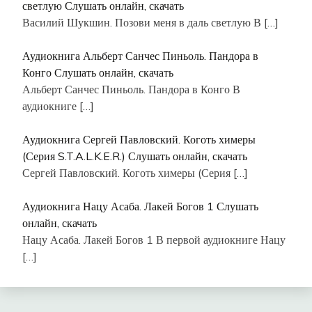
светлую Слушать онлайн, скачать
Василий Шукшин. Позови меня в даль светлую В
[…]
Аудиокнига Альберт Санчес Пиньоль. Пандора в
Конго Слушать онлайн, скачать
Альберт Санчес Пиньоль. Пандора в Конго В
аудиокниге
[…]
Аудиокнига Сергей Павловский. Коготь химеры
(Серия S.T.A.L.K.E.R.) Слушать онлайн, скачать
Сергей Павловский. Коготь химеры (Серия
[…]
Аудиокнига Нацу Асаба. Лакей Богов 1 Слушать
онлайн, скачать
Нацу Асаба. Лакей Богов 1 В первой аудиокниге Нацу
[…]