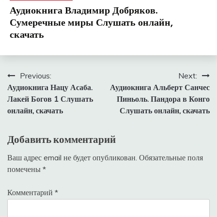
Аудиокнига Владимир Добряков.
Сумеречные миры Слушать онлайн,
скачать
Навигация
Previous:
Next:
Аудиокнига Нацу Асаба.
Аудиокнига Альберт Санчес
по
Лакей Богов 1 Слушать
Пиньоль. Пандора в Конго
записям
онлайн, скачать
Слушать онлайн, скачать
Добавить комментарий
Ваш адрес email не будет опубликован.
Обязательные поля
помечены
*
Комментарий
*