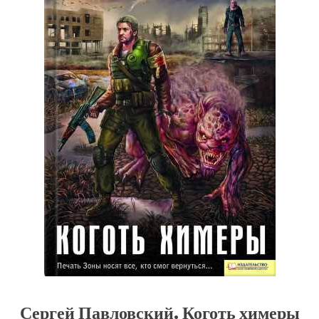
Сергей Павловский. Коготь химеры