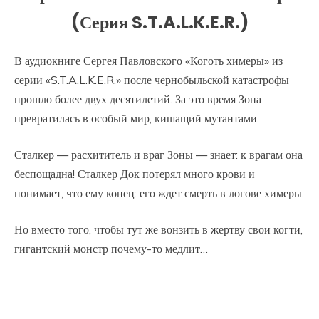
(Серия S.T.A.L.K.E.R.)
В аудиокниге Сергея Павловского «Коготь химеры» из
серии «S.T.A.L.K.E.R.» после чернобыльской катастрофы
прошло более двух десятилетий. За это время Зона
превратилась в особый мир, кишащий мутантами.
Сталкер — расхититель и враг Зоны — знает: к врагам она
беспощадна! Сталкер Док потерял много крови и
понимает, что ему конец: его ждет смерть в логове химеры.
Но вместо того, чтобы тут же вонзить в жертву свои когти,
гигантский монстр почему-то медлит…