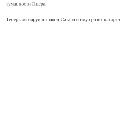
туманности Пцера.
Теперь он нарушил закон Сатара и ему грозит каторга…