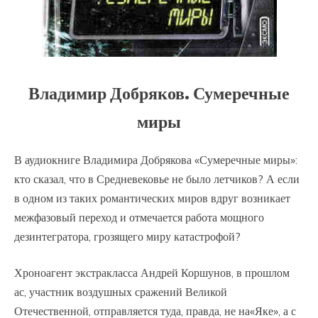
Владимир Добряков. Сумеречные
миры
В аудиокниге Владимира Добрякова «Сумеречные миры»:
кто сказал, что в Средневековье не было летчиков? А если
в одном из таких романтических миров вдруг возникает
межфазовый переход и отмечается работа мощного
дезинтегратора, грозящего миру катастрофой?
Хроноагент экстракласса Андрей Коршунов, в прошлом
ас, участник воздушных сражений Великой
Отечественной, отправляется туда, правда, не на«Яке», а с