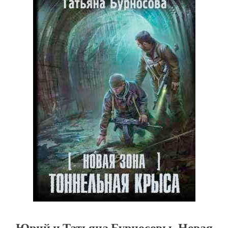
Юрий и Татьяна Бурносовы. Новая