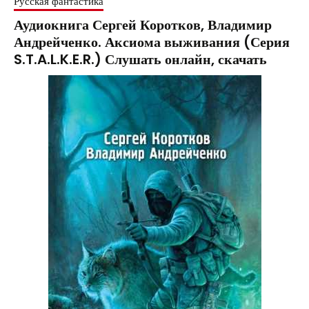
Русская фантастика
Аудиокнига Сергей Коротков, Владимир
Андрейченко. Аксиома выживания (Серия
S.T.A.L.K.E.R.) Слушать онлайн, скачать