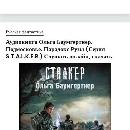
Русская фантастика
Аудиокнига Ольга Баумгертнер.
Подмосковье. Парадокс Рузы (Серия
S.T.A.L.K.E.R.) Слушать онлайн, скачать