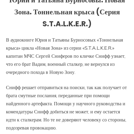
Зона. Тоннельная крыса (Серия
S.T.A.L.K.E.R.)
В аудиокниге Юрия и Татьяны Бурносовых «Тоннельная
крыса» цикла «Новая Зона» из серии «S.T.A.L.K.E.R.»
капитан МЧС Сергей Сниферов по кличке Снифф узнает,
что его брат Вадим, военный сталкер, не вернулся из
очередного похода в Новую Зону.
Снифф решает отправиться на поиски, так как получает от
брата смутные послания, переданные при помощи
найденного артефакта. Помощи у научного руководства и
комендатуры Снифф добиться не может, и ему остается
идти к сталкерам. Но те не доверяют человеку со стороны,
подозревая провокацию.