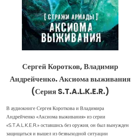
Сергей Коротков, Владимир
Андрейченко. Аксиома выживания
(Серия S.T.A.L.K.E.R.)
В аудиокниге Сергея Короткова и Владимира
Андрейченко «Аксиома выживания» из серии
«S.T.A.L.K.E.R.» оставшись без оружия, он был вынужден
защищаться и вышел из безвыходной ситуации