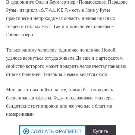
В аудиокниге Ольги Баумгертнер «Подмосковье. Парадокс
Рузы» из цикла «S.T.A.L.K.E.R.» есть в Зоне у Рузы
практически непроходимая область, полная опасных
тварей и гиблых мест. Так и прозвали ее сталкеры –
Гиблое озеро.
Только одному человеку, одиночке по кличке Немой,
удалось вернуться оттуда живым. Да еще и с артефактом,
свойство которого может подарить человечеству панацею
от всех болезней. Теперь за Немым ведется охота.
Многие готовы пойти на все, только бы заполучить
бесценные артефакты. Будь то одержимые сталкеры,
бандитские группировки или же ученые с благими
намерениями.