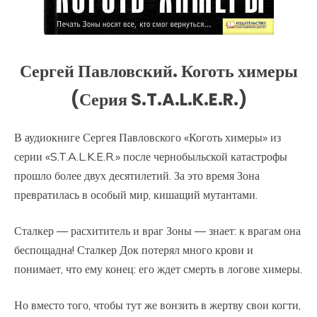
Сергей Павловский. Коготь химеры
(Серия S.T.A.L.K.E.R.)
В аудиокниге Сергея Павловского «Коготь химеры» из
серии «S.T.A.L.K.E.R.» после чернобыльской катастрофы
прошло более двух десятилетий. За это время Зона
превратилась в особый мир, кишащий мутантами.
Сталкер — расхититель и враг Зоны — знает: к врагам она
беспощадна! Сталкер Док потерял много крови и
понимает, что ему конец: его ждет смерть в логове химеры.
Но вместо того, чтобы тут же вонзить в жертву свои когти,