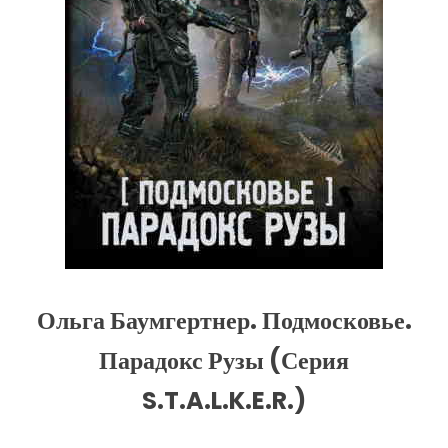
Ольга Баумгертнер. Подмосковье.
Парадокс Рузы (Серия
S.T.A.L.K.E.R.)