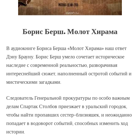
Борис Берш. Молот Хирама
В аудиокниге Бориса Берша «Молот Хирама» наш ответ
Дэну Брауну. Борис Берш умело сочетает историческое
наследие с современной реальностью, разворачивая
интереснейший сюжет, наполненный остротой событий и
мистическими загадками.
Следователь Генеральной прокуратуры по особо важным
делам Спартак Столбов приезжает в уральский городок,
чтобы найти пропавших сестер-близняшек, и неожиданно
попадает в водоворот событий, способных изменить ход
истории.