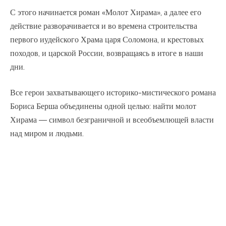
С этого начинается роман «Молот Хирама», а далее его
действие разворачивается и во времена строительства
первого иудейского Храма царя Соломона, и крестовых
походов, и царской России, возвращаясь в итоге в наши
дни.
Все герои захватывающего историко-мистического романа
Бориса Берша объединены одной целью: найти молот
Хирама — символ безграничной и всеобъемлющей власти
над миром и людьми.