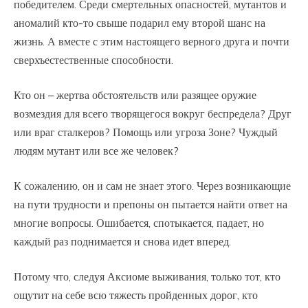
победителем. Среди смертельных опасностей, мутантов и
аномалий кто-то свыше подарил ему второй шанс на
жизнь. А вместе с этим настоящего верного друга и почти
сверхъестественные способности.
Кто он – жертва обстоятельств или разящее оружие
возмездия для всего творящегося вокруг беспредела? Друг
или враг сталкеров? Помощь или угроза Зоне? Чуждый
людям мутант или все же человек?
К сожалению, он и сам не знает этого. Через возникающие
на пути трудности и препоны он пытается найти ответ на
многие вопросы. Ошибается, спотыкается, падает, но
каждый раз поднимается и снова идет вперед.
Потому что, следуя Аксиоме выживания, только тот, кто
ощутит на себе всю тяжесть пройденных дорог, кто