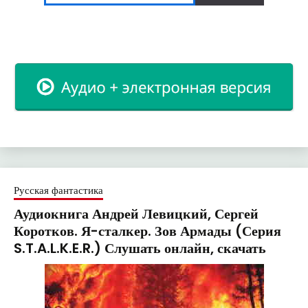
Русская фантастика
Аудиокнига Андрей Левицкий, Сергей
Коротков. Я-сталкер. Зов Армады (Серия
S.T.A.L.K.E.R.) Слушать онлайн, скачать