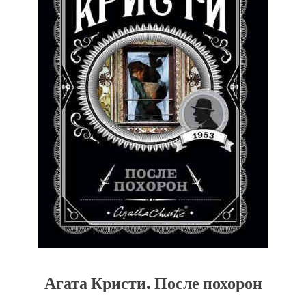
Агата Кристи. После похорон