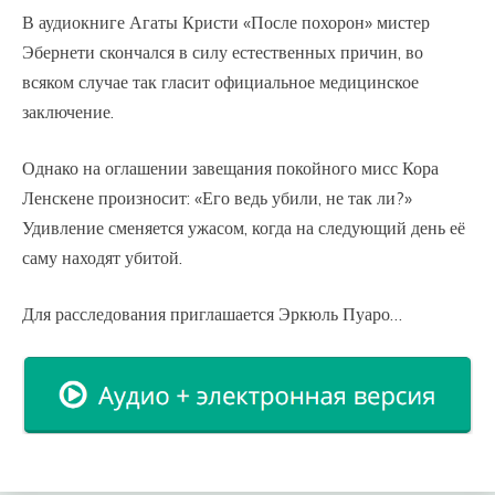
В аудиокниге Агаты Кристи «После похорон» мистер
Эбернети скончался в силу естественных причин, во
всяком случае так гласит официальное медицинское
заключение.
Однако на оглашении завещания покойного мисс Кора
Ленскене произносит: «Его ведь убили, не так ли?»
Удивление сменяется ужасом, когда на следующий день её
саму находят убитой.
Для расследования приглашается Эркюль Пуаро…