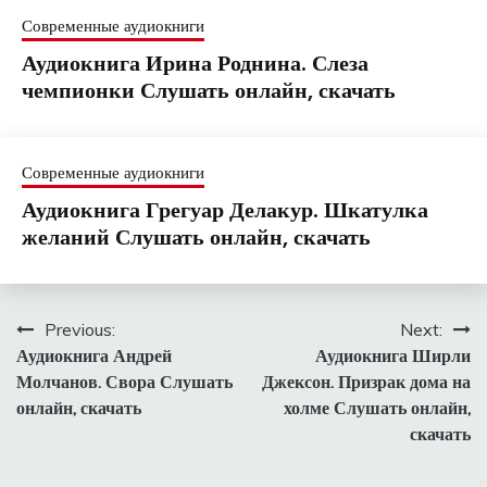
Современные аудиокниги
Аудиокнига Ирина Роднина. Слеза
чемпионки Слушать онлайн, скачать
Современные аудиокниги
Аудиокнига Грегуар Делакур. Шкатулка
желаний Слушать онлайн, скачать
Навигация
Previous:
Next:
Аудиокнига Андрей
Аудиокнига Ширли
по
Молчанов. Свора Слушать
Джексон. Призрак дома на
записям
онлайн, скачать
холме Слушать онлайн,
скачать