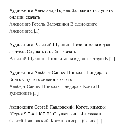
Аудиокнига Александр Гораль. Заложники Слушать
онлайн, скачать
Александр Гораль. Заложники В аудиокниге
Александра
[…]
Аудиокнига Василий Шукшин. Позови меня в даль
светлую Слушать онлайн, скачать
Василий Шукшин. Позови меня в даль светлую В
[…]
Аудиокнига Альберт Санчес Пиньоль. Пандора в
Конго Слушать онлайн, скачать
Альберт Санчес Пиньоль. Пандора в Конго В
аудиокниге
[…]
Аудиокнига Сергей Павловский. Коготь химеры
(Серия S.T.A.L.K.E.R.) Слушать онлайн, скачать
Сергей Павловский. Коготь химеры (Серия
[…]