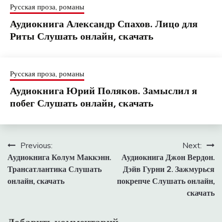
Русская проза, романы
Аудиокнига Александр Спахов. Лицо для
Риты Слушать онлайн, скачать
Русская проза, романы
Аудиокнига Юрий Поляков. Замыслил я
побег Слушать онлайн, скачать
Навигация
Previous:
Next:
Аудиокнига Колум Маккэнн.
Аудиокнига Джон Вердон.
по
Трансатлантика Слушать
Дэйв Гурни 2. Зажмурься
записям
онлайн, скачать
покрепче Слушать онлайн,
скачать