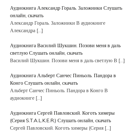
Аудиокнига Александр Гораль. Заложники Слушать
онлайн, скачать
Александр Гораль. Заложники В аудиокниге
Александра
[…]
Аудиокнига Василий Шукшин. Позови меня в даль
светлую Слушать онлайн, скачать
Василий Шукшин. Позови меня в даль светлую В
[…]
Аудиокнига Альберт Санчес Пиньоль. Пандора в
Конго Слушать онлайн, скачать
Альберт Санчес Пиньоль. Пандора в Конго В
аудиокниге
[…]
Аудиокнига Сергей Павловский. Коготь химеры
(Серия S.T.A.L.K.E.R.) Слушать онлайн, скачать
Сергей Павловский. Коготь химеры (Серия
[…]