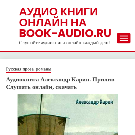
Skip
АУДИО КНИГИ
to
ОНЛАЙН НА
content
BOOK-AUDIO.RU
Слушайте аудиокниги онлайн каждый день!
Русская проза, романы
Аудиокнига Александр Карин. Прилив
Слушать онлайн, скачать