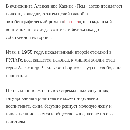
В аудиокниге Александра Карина «Псы» автор предлагает
повесть, вошедшую затем целой главой в
автобиографический роман «
Распыл
», о гражданской
войне, начиная с деда-сотника и белоказака до
собственной истории…
Итак, в 1955 году, искалеченный второй отсидкой в
ГУЛАГе, возвращается, наконец, к мирной жизни, отец
героя Александр Васильевич Борисов. Чуда на свободе не
происходит…
Привыкший выживать в экстремальных ситуациях,
татуированный родитель не может нормально
воспитывать сына, безумно ревнует молодую жену и
никак не вписывается в общество, живущее не по его
понятиям…