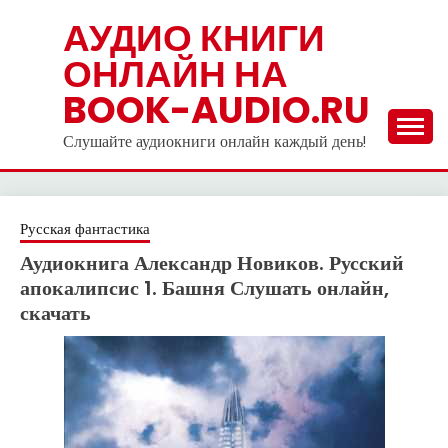
Skip
АУДИО КНИГИ
to
ОНЛАЙН НА
content
BOOK-AUDIO.RU
Слушайте аудиокниги онлайн каждый день!
Русская фантастика
Аудиокнига Александр Новиков. Русский
апокалипсис 1. Башня Слушать онлайн,
скачать