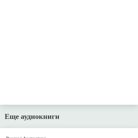
Еще аудиокниги