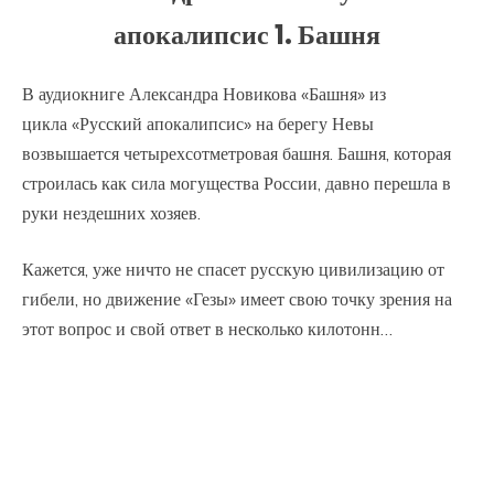
апокалипсис 1. Башня
В аудиокниге Александра Новикова «Башня» из
цикла «Русский апокалипсис» на берегу Невы
возвышается четырехсотметровая башня. Башня, которая
строилась как сила могущества России, давно перешла в
руки нездешних хозяев.
Кажется, уже ничто не спасет русскую цивилизацию от
гибели, но движение «Гезы» имеет свою точку зрения на
этот вопрос и свой ответ в несколько килотонн…