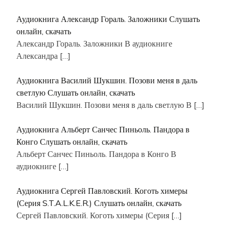
Аудиокнига Александр Гораль. Заложники Слушать
онлайн, скачать
Александр Гораль. Заложники В аудиокниге
Александра
[…]
Аудиокнига Василий Шукшин. Позови меня в даль
светлую Слушать онлайн, скачать
Василий Шукшин. Позови меня в даль светлую В
[…]
Аудиокнига Альберт Санчес Пиньоль. Пандора в
Конго Слушать онлайн, скачать
Альберт Санчес Пиньоль. Пандора в Конго В
аудиокниге
[…]
Аудиокнига Сергей Павловский. Коготь химеры
(Серия S.T.A.L.K.E.R.) Слушать онлайн, скачать
Сергей Павловский. Коготь химеры (Серия
[…]