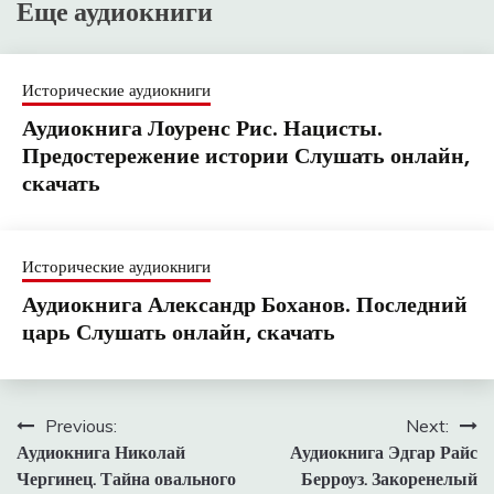
Еще аудиокниги
Исторические аудиокниги
Аудиокнига Лоуренс Рис. Нацисты.
Предостережение истории Слушать онлайн,
скачать
Исторические аудиокниги
Аудиокнига Александр Боханов. Последний
царь Слушать онлайн, скачать
Навигация
Previous:
Next:
Аудиокнига Николай
Аудиокнига Эдгар Райс
по
Чергинец. Тайна овального
Берроуз. Закоренелый