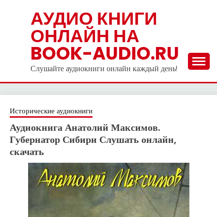
Skip
АУДИО КНИГИ
to
ОНЛАЙН НА
content
BOOK-AUDIO.RU
Слушайте аудиокниги онлайн каждый день!
Исторические аудиокниги
Аудиокнига Анатолий Максимов.
Губернатор Сибири Слушать онлайн,
скачать