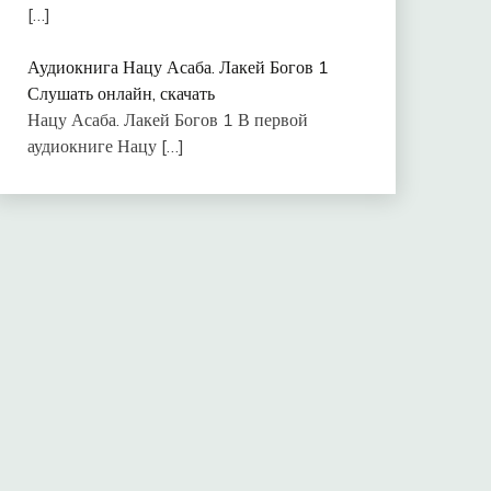
[…]
Аудиокнига Нацу Асаба. Лакей Богов 1
Слушать онлайн, скачать
Нацу Асаба. Лакей Богов 1 В первой
аудиокниге Нацу
[…]