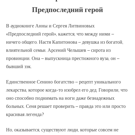
Предпоследний герой
В аудиокниге Анны и Сергея Литвиновых
«Предпоследний герой», кажется, что между ними –
ничего общего. Настя Капитонова – девушка из богатой,
влиятельной семьи. Арсений Челышев – сирота из
провинции. Она – выпускница престижного вуза, он –
бывший зэк.
Единственное Сенино богатство – рецепт уникального
лекарства, которое когда-то изобрел его дед. Говорили, что
оно способно поднимать на ноги даже безнадежных
больных. Сеня решает проверить – правда это или просто
красивая легенда?
Но, оказывается, существуют люди, которые совсем не