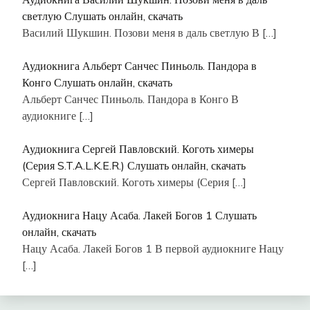
светлую Слушать онлайн, скачать
Василий Шукшин. Позови меня в даль светлую В
[…]
Аудиокнига Альберт Санчес Пиньоль. Пандора в
Конго Слушать онлайн, скачать
Альберт Санчес Пиньоль. Пандора в Конго В
аудиокниге
[…]
Аудиокнига Сергей Павловский. Коготь химеры
(Серия S.T.A.L.K.E.R.) Слушать онлайн, скачать
Сергей Павловский. Коготь химеры (Серия
[…]
Аудиокнига Нацу Асаба. Лакей Богов 1 Слушать
онлайн, скачать
Нацу Асаба. Лакей Богов 1 В первой аудиокниге Нацу
[…]