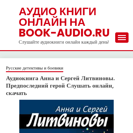
Skip
АУДИО КНИГИ
to
ОНЛАЙН НА
content
BOOK-AUDIO.RU
Слушайте аудиокниги онлайн каждый день!
Русские детективы и боевики
Аудиокнига Анна и Сергей Литвиновы.
Предпоследний герой Слушать онлайн,
скачать