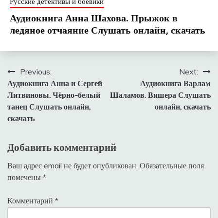
Русские детективы и боевики
Аудиокнига Анна Шахова. Прыжок в
ледяное отчаяние Слушать онлайн, скачать
Навигация
Previous:
Next:
Аудиокнига Анна и Сергей
Аудиокнига Варлам
по
Литвиновы. Чёрно-белый
Шаламов. Вишера Слушать
записям
танец Слушать онлайн,
онлайн, скачать
скачать
Добавить комментарий
Ваш адрес email не будет опубликован.
Обязательные поля
помечены
*
Комментарий
*