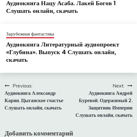
Аудиокнига Нацу Асаба. Лакей Богов 1
Слушать онлайн, скачать
Зарубежная фантастика
Аудиокнига Литературный аудиопроект
«Глубина». Выпуск 4 Слушать онлайн,
скачать
Навигация
Previous:
Next:
Аудиокнига Александр
Аудиокнига Андрей
по
Карин. Цыганское счастье
Буревой. Одержимый 2.
записям
Слушать онлайн, скачать
Защитник Империи
Слушать онлайн, скачать
Добавить комментарий