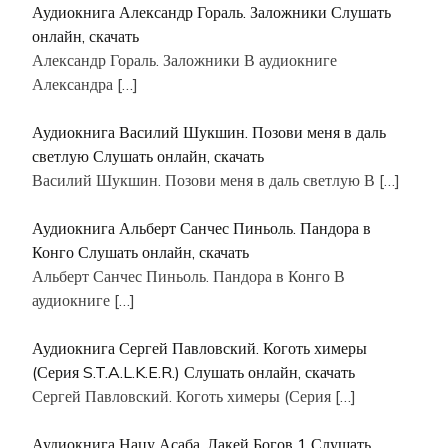
Аудиокнига Александр Гораль. Заложники Слушать
онлайн, скачать
Александр Гораль. Заложники В аудиокниге
Александра
[…]
Аудиокнига Василий Шукшин. Позови меня в даль
светлую Слушать онлайн, скачать
Василий Шукшин. Позови меня в даль светлую В
[…]
Аудиокнига Альберт Санчес Пиньоль. Пандора в
Конго Слушать онлайн, скачать
Альберт Санчес Пиньоль. Пандора в Конго В
аудиокниге
[…]
Аудиокнига Сергей Павловский. Коготь химеры
(Серия S.T.A.L.K.E.R.) Слушать онлайн, скачать
Сергей Павловский. Коготь химеры (Серия
[…]
Аудиокнига Нацу Асаба. Лакей Богов 1 Слушать