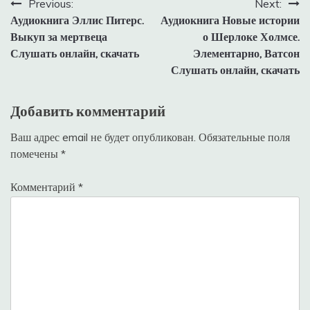
Навигация
Previous:
Next:
Аудиокнига Эллис Питерс.
Аудиокнига Новые истории
по
Выкуп за мертвеца
о Шерлоке Холмсе.
записям
Слушать онлайн, скачать
Элементарно, Ватсон
Слушать онлайн, скачать
Добавить комментарий
Ваш адрес email не будет опубликован.
Обязательные поля
помечены
*
Комментарий
*