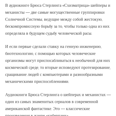
В аудиокниге Брюса Стерлинга «Схизматрица» шейперы и
механисты — две самые могущественные группировки
Солнечной Системы, ведущие между собой жестокую,
бескомпромиссную борьбу за то, чтобы только одна из них
определяла в будущем судьбу человеческой расы.
И если первые сделали ставку на генную инженерию,
биотехнологию, с помощью которых человеческие
организмы могут приспосабливаться к необычной для них
космической среде, то вторые исповедуют протезирование,
сращивание людей с компьютерами и разнообразными
механическими приспособлениями.
Аудиокниги Брюса Стерлинга о шейперах и механистах —
один из самых знаменитых сериалов в современной
американской фантастике. Это — классические
произведения в жанре «киберпанк».