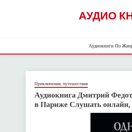
Skip
to
АУДИО К
content
Аудиокниги По Жан
Приключения, путешествия
Аудиокнига Дмитрий Федот
в Париже Слушать онлайн,