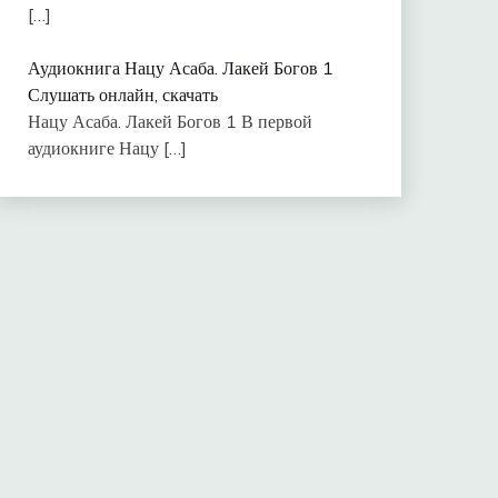
[…]
Аудиокнига Нацу Асаба. Лакей Богов 1
Слушать онлайн, скачать
Нацу Асаба. Лакей Богов 1 В первой
аудиокниге Нацу
[…]