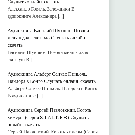
Слушать онлайн, скачать
Александр Гораль. Заложники В
аудиокниге Александра
[…]
Аудиокнига Василий Шукшин. Позови
меня в даль светлую Слушать онлайн,
скачать
Василий Шукшин. Позови меня в даль
светлую В
[…]
Аудиокнига Альберт Санчес Пиньоль.
Пандора в Конго Слушать онлайн, скачать
Альберт Санчес Пиньоль. Пандора в Конго
В аудиокниге
[…]
Аудиокнига Сергей Павловский. Коготь
химеры (Серия S.T.A.L.K.E.R.) Слушать
онлайн, скачать
Сергей Павловский. Коготь химеры (Серия