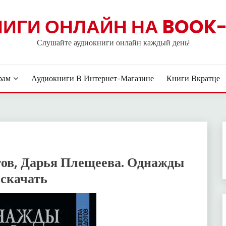
НИГИ ОНЛАЙН НА BOOK-
Слушайте аудиокниги онлайн каждый день!
рам
Аудиокниги В Интернет-Магазине
Книги Вкратце
ов, Дарья Плещеева. Однажды
 скачать