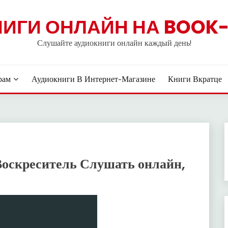
НИГИ ОНЛАЙН НА BOOK-
Слушайте аудиокниги онлайн каждый день!
рам
Аудиокниги В Интернет-Магазине
Книги Вкратце
Воскреситель Слушать онлайн,