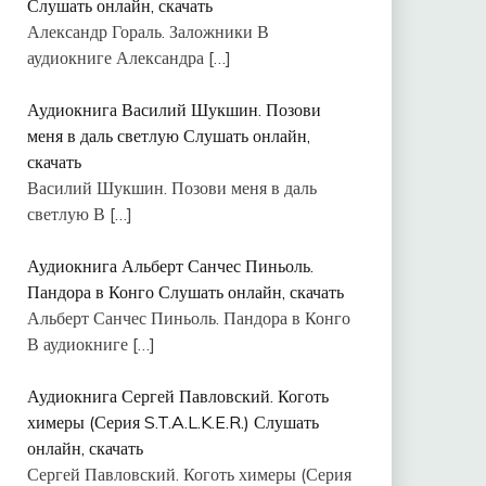
Слушать онлайн, скачать
Александр Гораль. Заложники В
аудиокниге Александра
[…]
Аудиокнига Василий Шукшин. Позови
меня в даль светлую Слушать онлайн,
скачать
Василий Шукшин. Позови меня в даль
светлую В
[…]
Аудиокнига Альберт Санчес Пиньоль.
Пандора в Конго Слушать онлайн, скачать
Альберт Санчес Пиньоль. Пандора в Конго
В аудиокниге
[…]
Аудиокнига Сергей Павловский. Коготь
химеры (Серия S.T.A.L.K.E.R.) Слушать
онлайн, скачать
Сергей Павловский. Коготь химеры (Серия