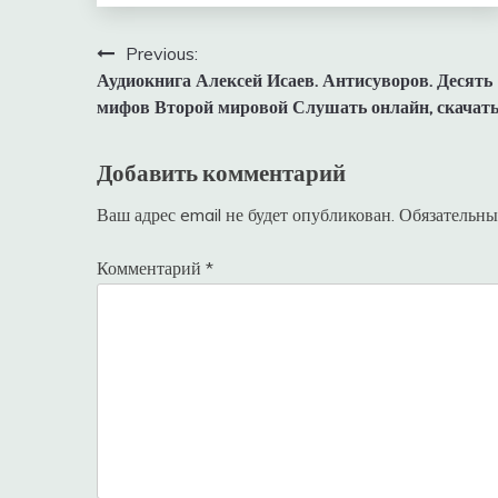
Навигация
Previous:
Аудиокнига Алексей Исаев. Антисуворов. Десять
по
мифов Второй мировой Слушать онлайн, скачат
записям
Добавить комментарий
Ваш адрес email не будет опубликован.
Обязательны
Комментарий
*