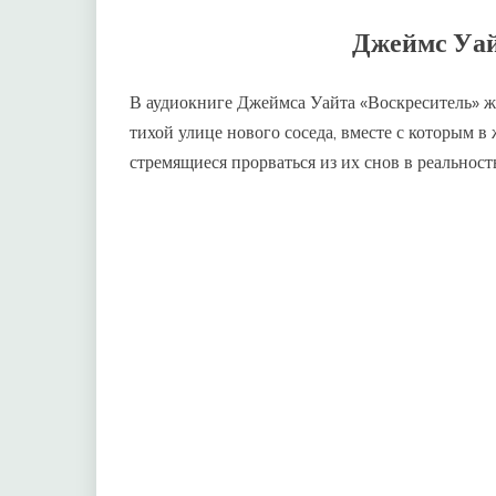
Джеймс Уай
В аудиокниге Джеймса Уайта «Воскреситель» ж
тихой улице нового соседа, вместе с которым 
стремящиеся прорваться из их снов в реальнос