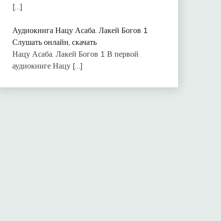
[…]
Аудиокнига Нацу Асаба. Лакей Богов 1
Слушать онлайн, скачать
Нацу Асаба. Лакей Богов 1 В первой
аудиокниге Нацу
[…]