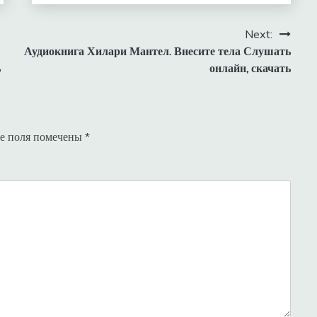
Next:
Аудиокнига Хилари Мантел. Внесите тела Слушать
ь
онлайн, скачать
е поля помечены
*