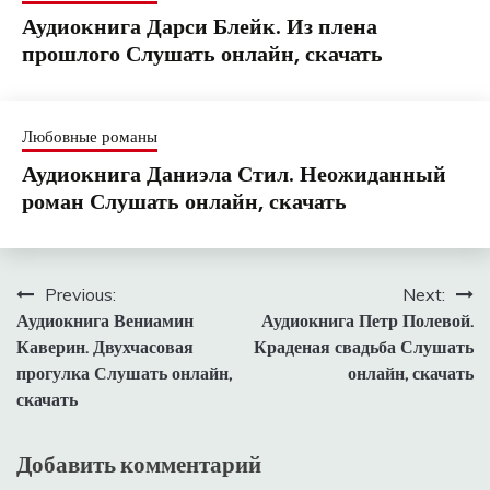
Аудиокнига Дарси Блейк. Из плена
прошлого Слушать онлайн, скачать
Любовные романы
Аудиокнига Даниэла Стил. Неожиданный
роман Слушать онлайн, скачать
Навигация
Previous:
Next:
Аудиокнига Вениамин
Аудиокнига Петр Полевой.
по
Каверин. Двухчасовая
Краденая свадьба Слушать
записям
прогулка Слушать онлайн,
онлайн, скачать
скачать
Добавить комментарий