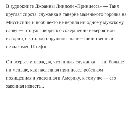
В аудиокниге Джоанны Линдсей «Принцесса» — Таня,
круглая сирота, служанка в таверне маленького городка на
Миссисипи, и вообще-то не верила ни одному мужскому
слову — что уж говорить о совершенно невероятной
истории, с которой обрушился на нее таинственный
незнакомец Штефан!
Он всерьез утверждал, что нищая служанка — ни больше
ни меньше, как наследная принцесса, ребенком
похищенная и увезенная в Америку, к тому же — его
законная невеста…