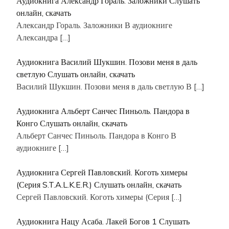
Аудиокнига Александр Гораль. Заложники Слушать
онлайн, скачать
Александр Гораль. Заложники В аудиокниге
Александра
[…]
Аудиокнига Василий Шукшин. Позови меня в даль
светлую Слушать онлайн, скачать
Василий Шукшин. Позови меня в даль светлую В
[…]
Аудиокнига Альберт Санчес Пиньоль. Пандора в
Конго Слушать онлайн, скачать
Альберт Санчес Пиньоль. Пандора в Конго В
аудиокниге
[…]
Аудиокнига Сергей Павловский. Коготь химеры
(Серия S.T.A.L.K.E.R.) Слушать онлайн, скачать
Сергей Павловский. Коготь химеры (Серия
[…]
Аудиокнига Нацу Асаба. Лакей Богов 1 Слушать