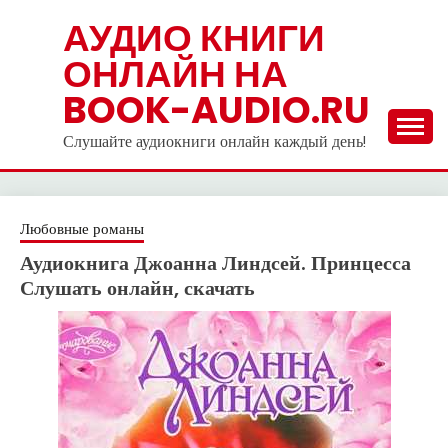
Skip
АУДИО КНИГИ
to
ОНЛАЙН НА
content
BOOK-AUDIO.RU
Слушайте аудиокниги онлайн каждый день!
Любовные романы
Аудиокнига Джоанна Линдсей. Принцесса
Слушать онлайн, скачать