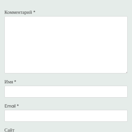
Комментарий
*
Имя
*
Email
*
Сайт