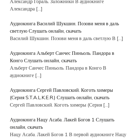
Александр Гораль. Заложники В аудиокниге
Александра
[…]
Аудиокнига Василий Шукшин. Позови меня в даль
светлую Слушать онлайн, скачать
Василий Шукшин. Позови меня в даль светлую В
[…]
Аудиокнига Альберт Санчес Пиньоль. Пандора в
Конго Слушать онлайн, скачать
Альберт Санчес Пиньоль. Пандора в Конго В
аудиокниге
[…]
Аудиокнига Сергей Павловский. Коготь химеры
(Серия S.T.A.L.K.E.R.) Слушать онлайн, скачать
Сергей Павловский. Коготь химеры (Серия
[…]
Аудиокнига Нацу Асаба. Лакей Богов 1 Слушать
онлайн, скачать
Нацу Асаба. Лакей Богов 1 В первой аудиокниге Нацу