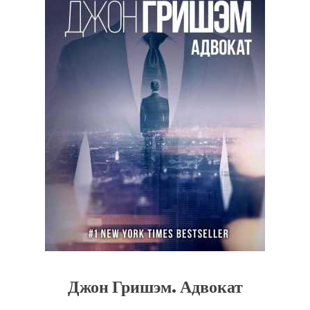
Джон Гришэм. Адвокат