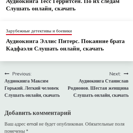
Аудиокнига Тесс Герритсен. По их следам
Слушать онлайн, скачать
Зарубежные детективы и боевики
Аудиокнига Эллис Питерс. Покаяние брата
Кадфаэля Слушать онлайн, скачать
Навигация
Previous:
Next:
Аудиокнига Максим
Аудиокнига Станислав
по
Горький. Легкий человек
Родионов. Шестая женщина
записям
Слушать онлайн, скачать
Слушать онлайн, скачать
Добавить комментарий
Ваш адрес email не будет опубликован.
Обязательные поля
помечены
*