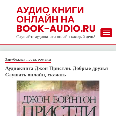
Skip
АУДИО КНИГИ
to
ОНЛАЙН НА
content
BOOK-AUDIO.RU
Слушайте аудиокниги онлайн каждый день!
Зарубежная проза, романы
Аудиокнига Джон Пристли. Добрые друзья
Слушать онлайн, скачать