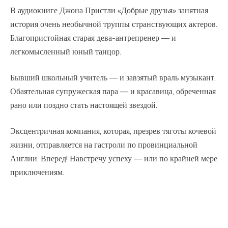
В аудиокниге Джона Пристли «Добрые друзья» занятная
история очень необычной труппы странствующих актеров.
Благопристойная старая дева-антрепренер — и
легкомысленный юный танцор.
Бывший школьный учитель — и завзятый враль музыкант.
Обаятельная супружеская пара — и красавица, обреченная
рано или поздно стать настоящей звездой.
Эксцентричная компания, которая, презрев тяготы кочевой
жизни, отправляется на гастроли по провинциальной
Англии. Вперед! Навстречу успеху — или по крайней мере
приключениям.