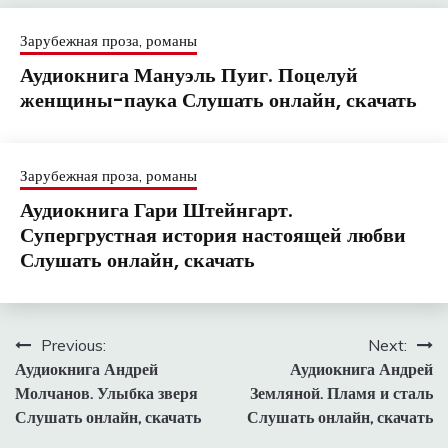
Зарубежная проза, романы
Аудиокнига Мануэль Пуиг. Поцелуй
женщины-паука Слушать онлайн, скачать
Зарубежная проза, романы
Аудиокнига Гари Штейнгарт.
Супергрустная история настоящей любви
Слушать онлайн, скачать
Навигация
Previous:
Next:
Аудиокнига Андрей
Аудиокнига Андрей
по
Молчанов. Улыбка зверя
Земляной. Пламя и сталь
записям
Слушать онлайн, скачать
Слушать онлайн, скачать