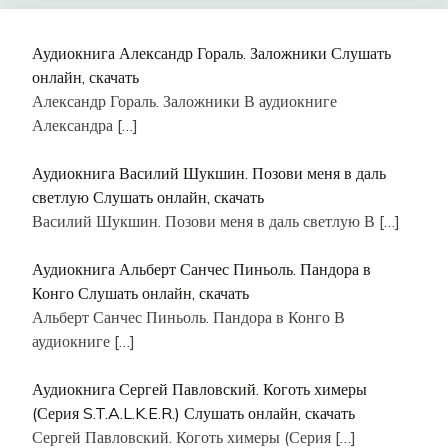
Аудиокнига Александр Гораль. Заложники Слушать
онлайн, скачать
Александр Гораль. Заложники В аудиокниге
Александра
[…]
Аудиокнига Василий Шукшин. Позови меня в даль
светлую Слушать онлайн, скачать
Василий Шукшин. Позови меня в даль светлую В
[…]
Аудиокнига Альберт Санчес Пиньоль. Пандора в
Конго Слушать онлайн, скачать
Альберт Санчес Пиньоль. Пандора в Конго В
аудиокниге
[…]
Аудиокнига Сергей Павловский. Коготь химеры
(Серия S.T.A.L.K.E.R.) Слушать онлайн, скачать
Сергей Павловский. Коготь химеры (Серия
[…]