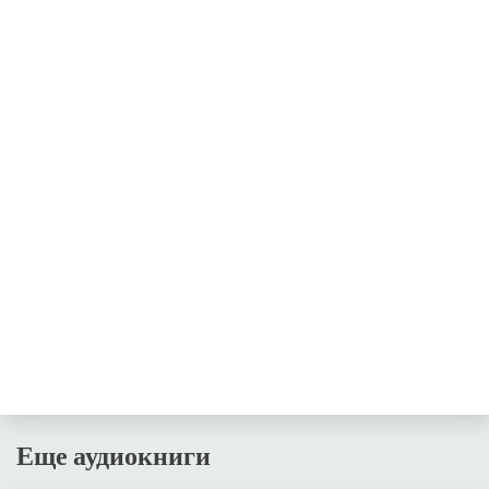
Еще аудиокниги