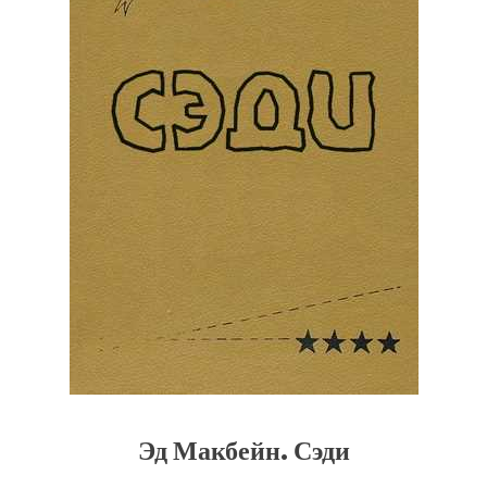
Эд Макбейн. Сэди