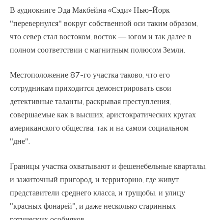
В аудиокниге Эда Макбейна «Сэди» Нью-Йорк
"перевернулся" вокруг собственной оси таким образом,
что север стал востоком, восток — югом и так далее в
полном соответствии с магнитным полюсом Земли.
Местоположение 87-го участка таково, что его
сотрудникам приходится демонстрировать свои
детективные таланты, раскрывая преступления,
совершаемые как в высших, аристократических кругах
американского общества, так и на самом социальном
"дне".
Границы участка охватывают и фешенебельные кварталы,
и зажиточный пригород, и территорию, где живут
представители среднего класса, и трущобы, и улицу
"красных фонарей", и даже несколько старинных
готических особняков…