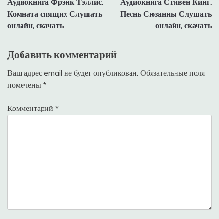
Аудиокнига Фрэнк Тэллис.
Аудиокнига Стивен Кинг.
по
Комната спящих Слушать
Песнь Сюзанны Слушать
записям
онлайн, скачать
онлайн, скачать
Добавить комментарий
Ваш адрес email не будет опубликован.
Обязательные поля
помечены
*
Комментарий
*