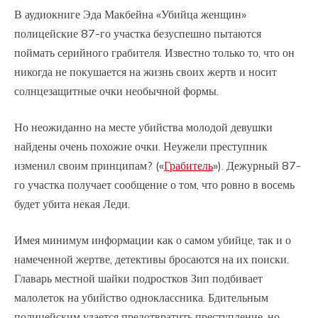
В аудиокниге Эда Макбейна «Убийца женщин»
полицейские 87-го участка безуспешно пытаются
поймать серийного грабителя. Известно только то, что он
никогда не покушается на жизнь своих жертв и носит
солнцезащитные очки необычной формы.
Но неожиданно на месте убийства молодой девушки
найдены очень похожие очки. Неужели преступник
изменил своим принципам? («
Грабитель
»). Дежурный 87-
го участка получает сообщение о том, что ровно в восемь
будет убита некая Леди.
Имея минимум информации как о самом убийце, так и о
намеченной жертве, детективы бросаются на их поиски.
Главарь местной шайки подростков Зип подбивает
малолеток на убийство одноклассника. Бдительным
полицейским удается предотвратить преступление, но