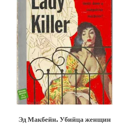
Эд Макбейн. Убийца женщин