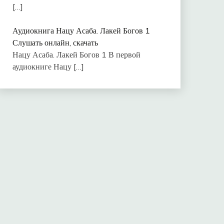
[…]
Аудиокнига Нацу Асаба. Лакей Богов 1
Слушать онлайн, скачать
Нацу Асаба. Лакей Богов 1 В первой
аудиокниге Нацу
[…]