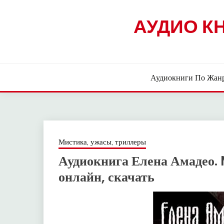
Skip
to
АУДИО К
content
Аудиокниги По Жан
Мистика, ужасы, триллеры
Аудиокнига Елена Амадео
онлайн, скачать