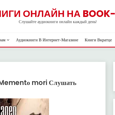
НИГИ ОНЛАЙН НА BOOK-
Слушайте аудиокниги онлайн каждый день!
рам
Аудиокниги В Интернет-Магазине
Книги Вкратце
. Mementо mori Слушать