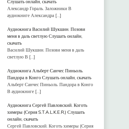
Слушать онлайн, скачать
Александр Гораль. Заложники В
аудиокниге Александра
[…]
Аудиокнига Василий Шукшин. Позови
меня в даль светлую Слушать онлайн,
скачать
Василий Шукшин. Позови меня в даль
светлую В
[…]
Аудиокнига Альберт Санчес Пиньоль.
Пандора в Конго Слушать онлайн, скачать
Альберт Санчес Пиньоль. Пандора в Конго
В аудиокниге
[…]
Аудиокнига Сергей Павловский. Коготь
химеры (Серия S.T.A.L.K.E.R.) Слушать
онлайн, скачать
Сергей Павловский. Коготь химеры (Серия