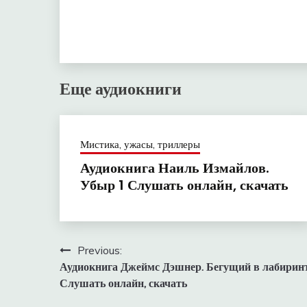
Еще аудиокниги
Мистика, ужасы, триллеры
Аудиокнига Наиль Измайлов.
Убыр 1 Слушать онлайн, скачать
Навигация
Previous:
Аудиокнига Джеймс Дэшнер. Бегущий в лабирин
по
Слушать онлайн, скачать
записям