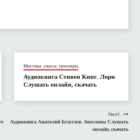
Мистика, ужасы, триллеры
Аудиокнига Стивен Кинг. Лори
Слушать онлайн, скачать
Next:
те
Аудиокнига Анатолий Безуглов. Змееловы Слушать
онлайн, скачать