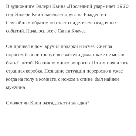
В аудиокниге Эллери Квина «Последний удар» идет 1930
год. Эллери Квин навещает друга на Рождество.
Случайным образом он стает свидетелем загадочных
событий. Началось все с Санта Клауса.
Он пришел в дом, вручил подарки и исчез. Снег за
порогом был не тронут, все жители дома также не могли
быть Сантой. Возникло много вопросов. Потом появилась
странная коробка. Незнание ситуации переросло в ужас,
когда на полу в комнате, с ножом в спине, был найден
мужчина.
Сможет ли Квин разгадать эти загадки?