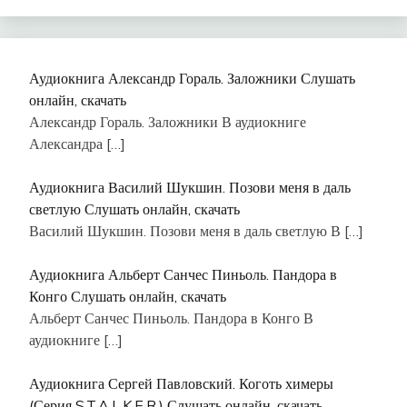
Аудиокнига Александр Гораль. Заложники Слушать
онлайн, скачать
Александр Гораль. Заложники В аудиокниге
Александра
[…]
Аудиокнига Василий Шукшин. Позови меня в даль
светлую Слушать онлайн, скачать
Василий Шукшин. Позови меня в даль светлую В
[…]
Аудиокнига Альберт Санчес Пиньоль. Пандора в
Конго Слушать онлайн, скачать
Альберт Санчес Пиньоль. Пандора в Конго В
аудиокниге
[…]
Аудиокнига Сергей Павловский. Коготь химеры
(Серия S.T.A.L.K.E.R.) Слушать онлайн, скачать