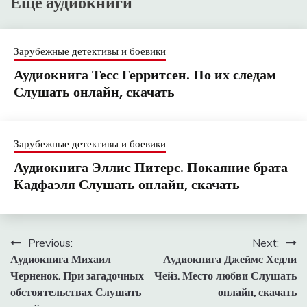
Еще аудиокниги
Зарубежные детективы и боевики
Аудиокнига Тесс Герритсен. По их следам
Слушать онлайн, скачать
Зарубежные детективы и боевики
Аудиокнига Эллис Питерс. Покаяние брата
Кадфаэля Слушать онлайн, скачать
Навигация
Previous:
Next:
Аудиокнига Михаил
Аудиокнига Джеймс Хедли
по
Черненок. При загадочных
Чейз. Место любви Слушать
записям
обстоятельствах Слушать
онлайн, скачать