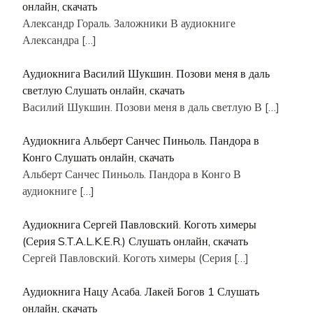
онлайн, скачать
Александр Гораль. Заложники В аудиокниге
Александра
[…]
Аудиокнига Василий Шукшин. Позови меня в даль
светлую Слушать онлайн, скачать
Василий Шукшин. Позови меня в даль светлую В
[…]
Аудиокнига Альберт Санчес Пиньоль. Пандора в
Конго Слушать онлайн, скачать
Альберт Санчес Пиньоль. Пандора в Конго В
аудиокниге
[…]
Аудиокнига Сергей Павловский. Коготь химеры
(Серия S.T.A.L.K.E.R.) Слушать онлайн, скачать
Сергей Павловский. Коготь химеры (Серия
[…]
Аудиокнига Нацу Асаба. Лакей Богов 1 Слушать
онлайн, скачать