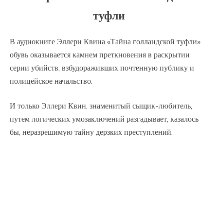
туфли
В аудиокниге Эллери Квина «Тайна голландской туфли»
обувь оказывается камнем преткновения в раскрытии
серии убийств, взбудораживших почтенную публику и
полицейское начальство.
И только Эллери Квин, знаменитый сыщик-любитель,
путем логических умозаключений разгадывает, казалось
бы, неразрешимую тайну дерзких преступлений.