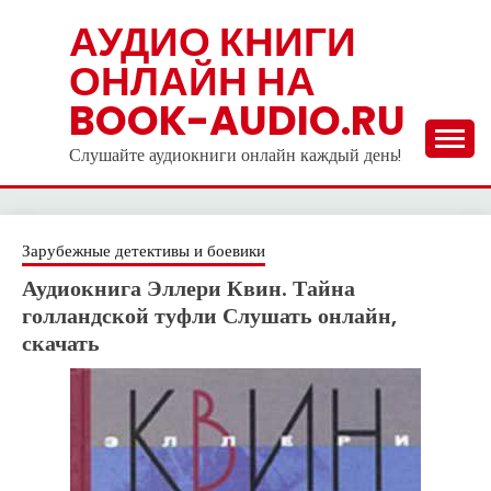
Skip
АУДИО КНИГИ
to
ОНЛАЙН НА
content
BOOK-AUDIO.RU
Слушайте аудиокниги онлайн каждый день!
Зарубежные детективы и боевики
Аудиокнига Эллери Квин. Тайна
голландской туфли Слушать онлайн,
скачать