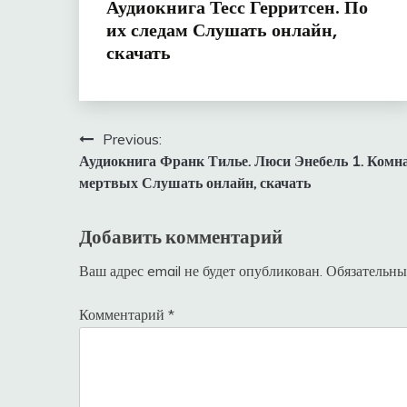
Аудиокнига Тесс Герритсен. По
их следам Слушать онлайн,
скачать
Навигация
Previous:
Аудиокнига Франк Тилье. Люси Энебель 1. Комн
по
мертвых Слушать онлайн, скачать
записям
Добавить комментарий
Ваш адрес email не будет опубликован.
Обязательны
Комментарий
*