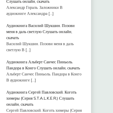
Слушать онлайн, скачать
Александр Гораль. Заложники В
аудиокниге Александра
[…]
Аудиокнига Василий Шукшин. Позови
меня в даль светлую Слушать онлайн,
скачать
Василий Шукшин. Позови меня в даль
светлую В
[…]
Аудиокнига Альберт Санчес Пиньоль.
Пандора в Конго Слушать онлайн, скачать
Альберт Санчес Пиньоль. Пандора в Конго
В аудиокниге
[…]
Аудиокнига Сергей Павловский. Коготь
химеры (Серия S.T.A.L.K.E.R.) Слушать
онлайн, скачать
Сергей Павловский. Коготь химеры (Серия