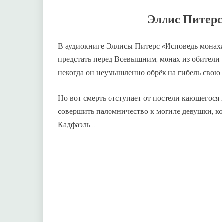
Эллис Питерс
В аудиокниге Эллисы Питерс «Исповедь монаха
предстать перед Всевышним, монах из обители 
некогда он неумышленно обрёк на гибель свою
Но вот смерть отступает от постели кающегося 
совершить паломничество к могиле девушки, к
Кадфаэль…