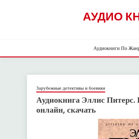
Skip
to
АУДИО К
content
Аудиокниги По Жан
Зарубежные детективы и боевики
Аудиокнига Эллис Питерс.
онлайн, скачать