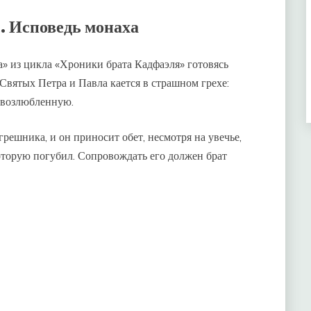
. Исповедь монаха
» из цикла «Хроники брата Кадфаэля» готовясь
Святых Петра и Павла кается в страшном грехе:
 возлюбленную.
грешника, и он приносит обет, несмотря на увечье,
оторую погубил. Сопровождать его должен брат