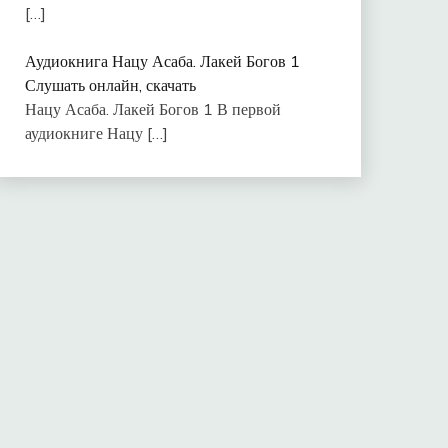
[…]
Аудиокнига Нацу Асаба. Лакей Богов 1
Слушать онлайн, скачать
Нацу Асаба. Лакей Богов 1 В первой
аудиокниге Нацу
[…]