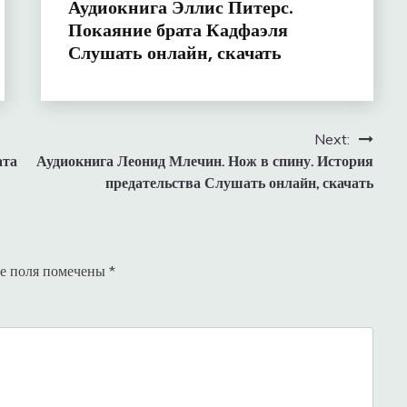
Аудиокнига Эллис Питерс.
Покаяние брата Кадфаэля
Слушать онлайн, скачать
Next:
ата
Аудиокнига Леонид Млечин. Нож в спину. История
предательства Слушать онлайн, скачать
е поля помечены
*