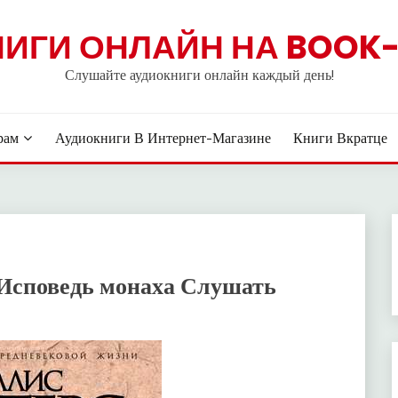
НИГИ ОНЛАЙН НА BOOK-
Слушайте аудиокниги онлайн каждый день!
рам
Аудиокниги В Интернет-Магазине
Книги Вкратце
 Исповедь монаха Слушать