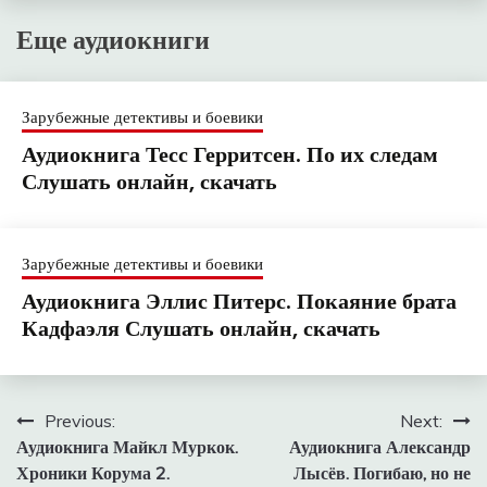
Еще аудиокниги
Зарубежные детективы и боевики
Аудиокнига Тесс Герритсен. По их следам
Слушать онлайн, скачать
Зарубежные детективы и боевики
Аудиокнига Эллис Питерс. Покаяние брата
Кадфаэля Слушать онлайн, скачать
Навигация
Previous:
Next:
Аудиокнига Майкл Муркок.
Аудиокнига Александр
по
Хроники Корума 2.
Лысёв. Погибаю, но не