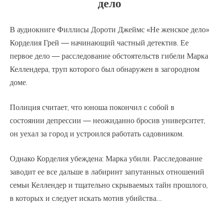
дело
В аудиокниге Филлисы Дороти Джеймс «Не женское дело»
Корделия Грей — начинающий частный детектив. Ее
первое дело — расследование обстоятельств гибели Марка
Келлендера, труп которого был обнаружен в загородном
доме.
Полиция считает, что юноша покончил с собой в
состоянии депрессии — неожиданно бросив университет,
он уехал за город и устроился работать садовником.
Однако Корделия убеждена: Марка убили. Расследование
заводит ее все дальше в лабиринт запутанных отношений
семьи Келлендер и тщательно скрываемых тайн прошлого,
в которых и следует искать мотив убийства…