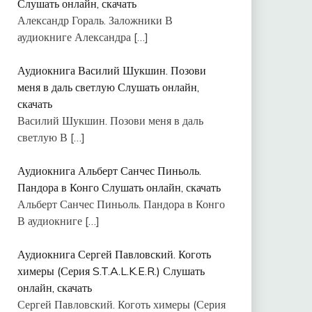
Слушать онлайн, скачать
Александр Гораль. Заложники В
аудиокниге Александра
[…]
Аудиокнига Василий Шукшин. Позови
меня в даль светлую Слушать онлайн,
скачать
Василий Шукшин. Позови меня в даль
светлую В
[…]
Аудиокнига Альберт Санчес Пиньоль.
Пандора в Конго Слушать онлайн, скачать
Альберт Санчес Пиньоль. Пандора в Конго
В аудиокниге
[…]
Аудиокнига Сергей Павловский. Коготь
химеры (Серия S.T.A.L.K.E.R.) Слушать
онлайн, скачать
Сергей Павловский. Коготь химеры (Серия