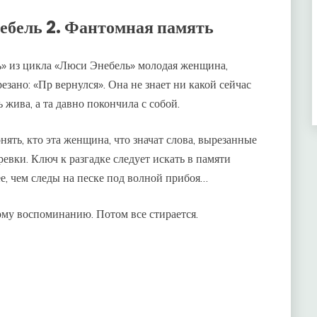
ебель 2. Фантомная память
» из цикла «Люси Энебель» молодая женщина,
резано: «Пр вернулся». Она не знает ни какой сейчас
ь жива, а та давно покончила с собой.
ять, кто эта женщина, что значат слова, вырезанные
еревки. Ключ к разгадке следует искать в памяти
е, чем следы на песке под волной прибоя…
му воспоминанию. Потом все стирается.