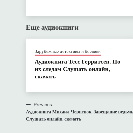
Еще аудиокниги
Зарубежные детективы и боевики
Аудиокнига Тесс Герритсен. По
их следам Слушать онлайн,
скачать
Навигация
Previous:
Аудиокнига Михаил Черненок. Завещание ведьм
по
Слушать онлайн, скачать
записям