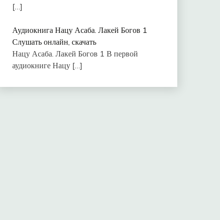
[…]
Аудиокнига Нацу Асаба. Лакей Богов 1
Слушать онлайн, скачать
Нацу Асаба. Лакей Богов 1 В первой
аудиокниге Нацу
[…]