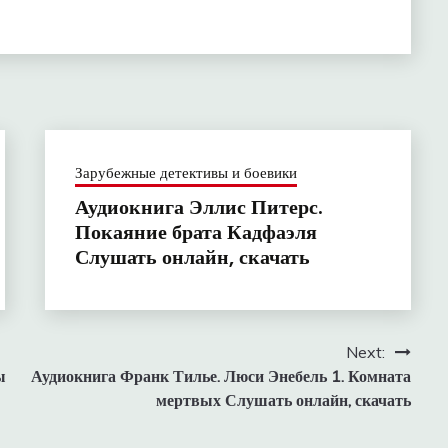
Зарубежные детективы и боевики
Аудиокнига Эллис Питерс.
Покаяние брата Кадфаэля
Слушать онлайн, скачать
Next:
ы
Аудиокнига Франк Тилье. Люси Энебель 1. Комната
мертвых Слушать онлайн, скачать