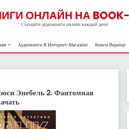
НИГИ ОНЛАЙН НА BOOK-
Слушайте аудиокниги онлайн каждый день!
рам
Аудиокниги В Интернет-Магазине
Книги Вкратце
Люси Энебель 2. Фантомная
качать