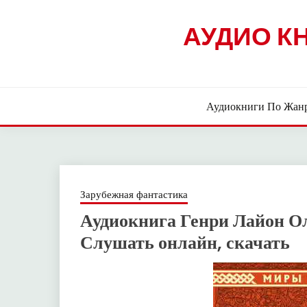
Skip
to
АУДИО К
content
Аудиокниги По Жан
Зарубежная фантастика
Аудиокнига Генри Лайон О
Слушать онлайн, скачать