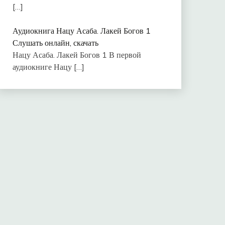
[…]
Аудиокнига Нацу Асаба. Лакей Богов 1
Слушать онлайн, скачать
Нацу Асаба. Лакей Богов 1 В первой
аудиокниге Нацу
[…]