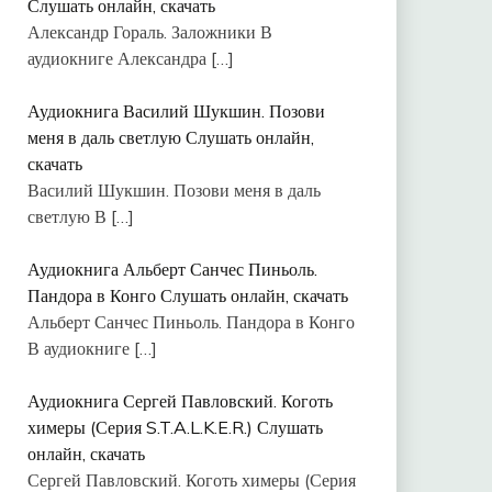
Слушать онлайн, скачать
Александр Гораль. Заложники В
аудиокниге Александра
[…]
Аудиокнига Василий Шукшин. Позови
меня в даль светлую Слушать онлайн,
скачать
Василий Шукшин. Позови меня в даль
светлую В
[…]
Аудиокнига Альберт Санчес Пиньоль.
Пандора в Конго Слушать онлайн, скачать
Альберт Санчес Пиньоль. Пандора в Конго
В аудиокниге
[…]
Аудиокнига Сергей Павловский. Коготь
химеры (Серия S.T.A.L.K.E.R.) Слушать
онлайн, скачать
Сергей Павловский. Коготь химеры (Серия