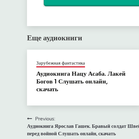
Еще аудиокниги
Зарубежная фантастика
Аудиокнига Нацу Асаба. Лакей
Богов 1 Слушать онлайн,
скачать
Навигация
Previous:
Аудиокнига Ярослав Гашек. Бравый солдат Шве
по
перед войной Слушать онлайн, скачать