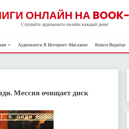
НИГИ ОНЛАЙН НА BOOK-
Слушайте аудиокниги онлайн каждый день!
рам
Аудиокниги В Интернет-Магазине
Книги Вкратце
лди. Мессия очищает диск