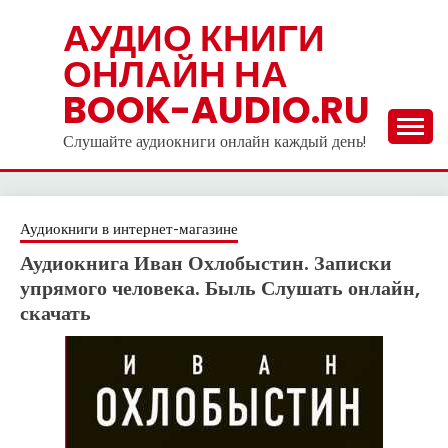
Skip
АУДИО КНИГИ
to
ОНЛАЙН НА
content
BOOK-AUDIO.RU
Слушайте аудиокниги онлайн каждый день!
Аудиокниги в интернет-магазине
Аудиокнига Иван Охлобыстин. Записки
упрямого человека. Быль Слушать онлайн,
скачать