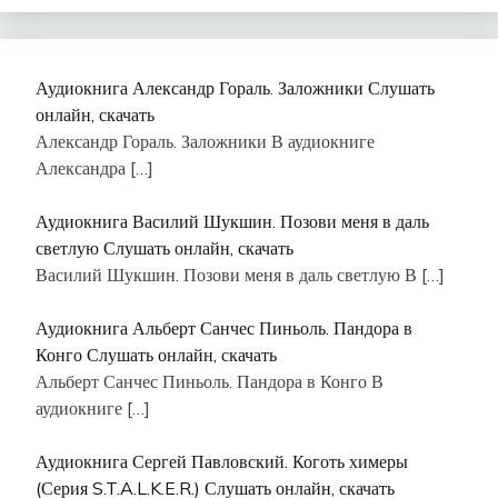
Аудиокнига Александр Гораль. Заложники Слушать
онлайн, скачать
Александр Гораль. Заложники В аудиокниге
Александра
[…]
Аудиокнига Василий Шукшин. Позови меня в даль
светлую Слушать онлайн, скачать
Василий Шукшин. Позови меня в даль светлую В
[…]
Аудиокнига Альберт Санчес Пиньоль. Пандора в
Конго Слушать онлайн, скачать
Альберт Санчес Пиньоль. Пандора в Конго В
аудиокниге
[…]
Аудиокнига Сергей Павловский. Коготь химеры
(Серия S.T.A.L.K.E.R.) Слушать онлайн, скачать