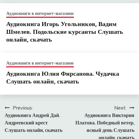
Аудиокниги в интернет-магазине
Аудиокнига Игорь Угольников, Вадим
Шмелев. Подольские курсанты Слушать
онлайн, скачать
Аудиокниги в интернет-магазине
Аудиокнига Юлия Фирсанова. Чудачка
Слушать онлайн, скачать
Навигация
Previous:
Next:
Аудиокнига Андрей Дай.
Аудиокнига Виктория
по
Андреевский крест
Платова. Победный ветер,
записям
Слушать онлайн, скачать
ясный день Слушать
онлайн, скачать