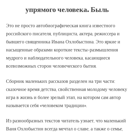
упрямого человека. Быль
Это не просто автобиографическая книга известного
российского писателя, публициста, актера, режиссера и
бывшего священника Ивана Охлобыстина. Это яркие и
насыщенные образами короткие тексты-размышления
мудрого и наблюдательного человека, касающиеся
всевозможных сторон человеческого бытия.
Сборник маленьких рассказов разделен на три части:
сказочное время детства, свойственная молодому человеку
игра в жизнь и более зрелый этап, на котором сам автор
называется себя «человеком традиции».
Из разнообразных текстов читатель узнает, что маленький
Ваня Охлобыстин всегда мечтал о славе, а также о семье,