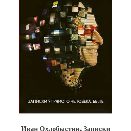
Иван Охлобыстин. Записки