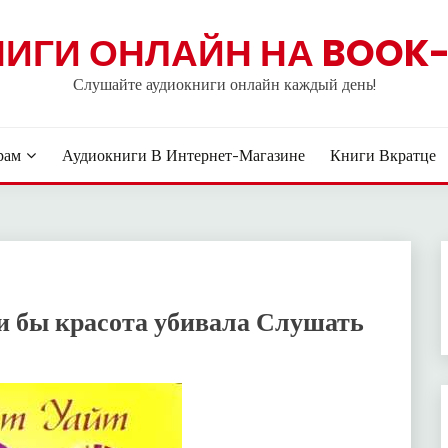
НИГИ ОНЛАЙН НА BOOK-
Слушайте аудиокниги онлайн каждый день!
рам
Аудиокниги В Интернет-Магазине
Книги Вкратце
и бы красота убивала Слушать