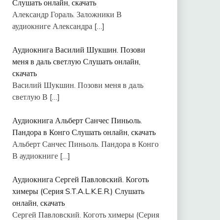
Слушать онлайн, скачать
Александр Гораль. Заложники В
аудиокниге Александра
[…]
Аудиокнига Василий Шукшин. Позови
меня в даль светлую Слушать онлайн,
скачать
Василий Шукшин. Позови меня в даль
светлую В
[…]
Аудиокнига Альберт Санчес Пиньоль.
Пандора в Конго Слушать онлайн, скачать
Альберт Санчес Пиньоль. Пандора в Конго
В аудиокниге
[…]
Аудиокнига Сергей Павловский. Коготь
химеры (Серия S.T.A.L.K.E.R.) Слушать
онлайн, скачать
Сергей Павловский. Коготь химеры (Серия