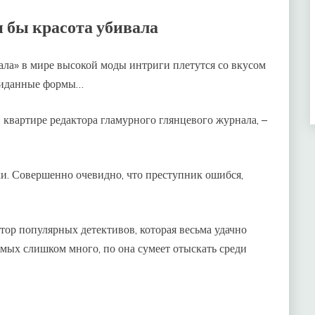
и бы красота убивала
ала» в мире высокой моды интриги плетутся со вкусом
ожиданные формы…
 квартире редактора гламурного глянцевого журнала, –
и. Совершенно очевидно, что преступник ошибся,
тор популярных детективов, которая весьма удачно
емых слишком много, по она сумеет отыскать среди