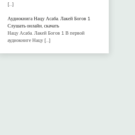
[…]
Аудиокнига Нацу Асаба. Лакей Богов 1
Слушать онлайн, скачать
Нацу Асаба. Лакей Богов 1 В первой
аудиокниге Нацу
[…]