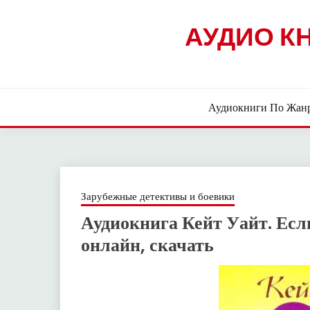
Skip
to
АУДИО К
content
Аудиокниги По Жан
Зарубежные детективы и боевики
Аудиокнига Кейт Уайт. Есл
онлайн, скачать