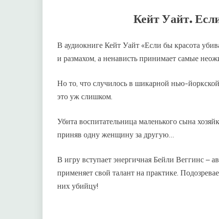
Кейт Уайт. Есл
В аудиокниге Кейт Уайт «Если бы красота убив
и размахом, а ненависть принимает самые не
Но то, что случилось в шикарной нью-йоркской
это уж слишком.
Убита воспитательница маленького сына хозяйк
приняв одну женщину за другую…
В игру вступает энергичная Бейли Веггинс – ав
применяет свой талант на практике. Подозрева
них убийцу!