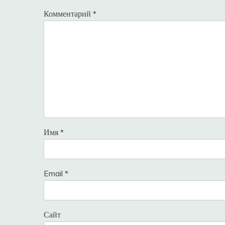
Комментарий
*
Имя
*
Email
*
Сайт