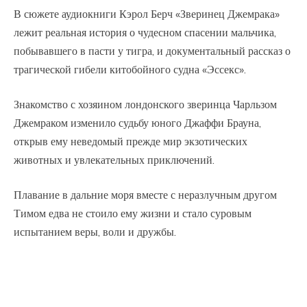
В сюжете аудиокниги Кэрол Берч «Зверинец Джемрака»
лежит реальная история о чудесном спасении мальчика,
побывавшего в пасти у тигра, и документальный рассказ о
трагической гибели китобойного судна «Эссекс».
Знакомство с хозяином лондонского зверинца Чарльзом
Джемраком изменило судьбу юного Джаффи Брауна,
открыв ему неведомый прежде мир экзотических
животных и увлекательных приключений.
Плавание в дальние моря вместе с неразлучным другом
Тимом едва не стоило ему жизни и стало суровым
испытанием веры, воли и дружбы.