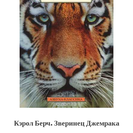
Кэрол Берч. Зверинец Джемрака