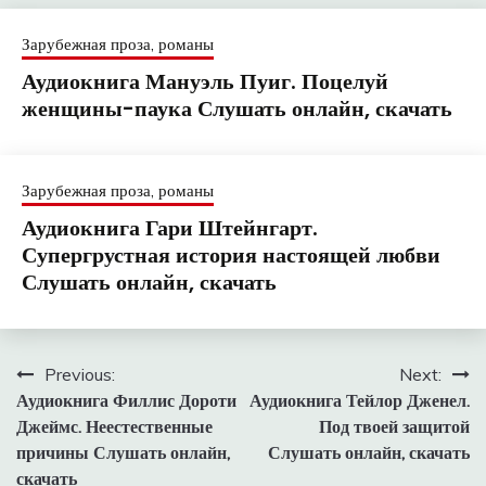
Зарубежная проза, романы
Аудиокнига Мануэль Пуиг. Поцелуй
женщины-паука Слушать онлайн, скачать
Зарубежная проза, романы
Аудиокнига Гари Штейнгарт.
Супергрустная история настоящей любви
Слушать онлайн, скачать
Навигация
Previous:
Next:
Аудиокнига Филлис Дороти
Аудиокнига Тейлор Дженел.
по
Джеймс. Неестественные
Под твоей защитой
записям
причины Слушать онлайн,
Слушать онлайн, скачать
скачать