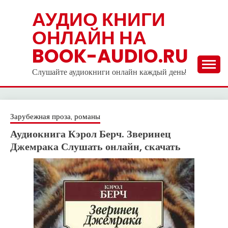
Skip
АУДИО КНИГИ
to
ОНЛАЙН НА
content
BOOK-AUDIO.RU
Слушайте аудиокниги онлайн каждый день!
Зарубежная проза, романы
Аудиокнига Кэрол Берч. Зверинец
Джемрака Слушать онлайн, скачать