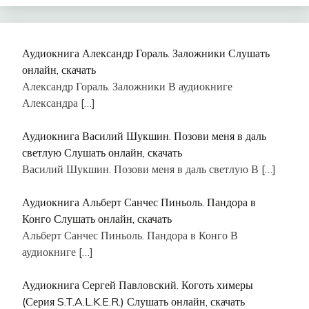
Аудиокнига Александр Гораль. Заложники Слушать
онлайн, скачать
Александр Гораль. Заложники В аудиокниге
Александра
[…]
Аудиокнига Василий Шукшин. Позови меня в даль
светлую Слушать онлайн, скачать
Василий Шукшин. Позови меня в даль светлую В
[…]
Аудиокнига Альберт Санчес Пиньоль. Пандора в
Конго Слушать онлайн, скачать
Альберт Санчес Пиньоль. Пандора в Конго В
аудиокниге
[…]
Аудиокнига Сергей Павловский. Коготь химеры
(Серия S.T.A.L.K.E.R.) Слушать онлайн, скачать