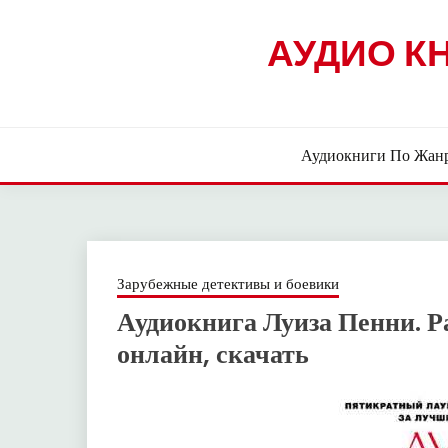
Skip
to
АУДИО К
content
Аудиокниги По Жан
Зарубежные детективы и боевики
Аудиокнига Луиза Пенни. 
онлайн, скачать