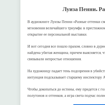
Луиза Пенни. Р
В аудиокниге Луизы Пенни «Разные оттенки см
мгновения величайшего триумфа: в престижном
открытие ее персональной выставки.
И вот сегодня все пошло прахом, словно в дур
найдена убитая женщина, причем выясняется, что
связывали непростые отношения.
На художницу падает тень подозрения в убийств
интуиция подсказывает старшему инспектору Ар
Чтобы докопаться до истины, ему придется с го
полутонов и оттенков, а игра света подчас пол