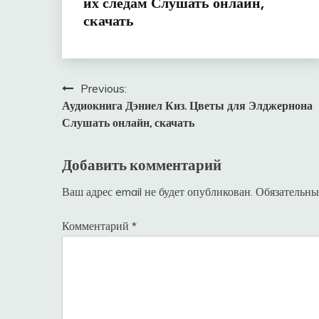
их следам Слушать онлайн,
скачать
Навигация
Previous:
Аудиокнига Дэниел Киз. Цветы для Элджернона
по
Слушать онлайн, скачать
записям
Добавить комментарий
Ваш адрес email не будет опубликован.
Обязательны
Комментарий
*