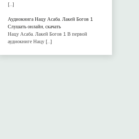
[…]
Аудиокнига Нацу Асаба. Лакей Богов 1
Слушать онлайн, скачать
Нацу Асаба. Лакей Богов 1 В первой
аудиокниге Нацу
[…]