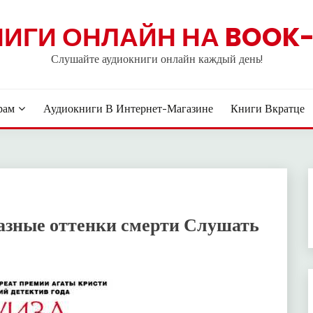
НИГИ ОНЛАЙН НА BOOK-
Слушайте аудиокниги онлайн каждый день!
рам
Аудиокниги В Интернет-Магазине
Книги Вкратце
Разные оттенки смерти Слушать