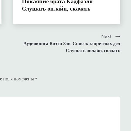
Покаяние брата Кадфаэля
Слушать онлайн, скачать
Next:
Аудиокнига Коэти Зан. Список запретных дел
Слушать онлайн, скачать
е поля помечены
*