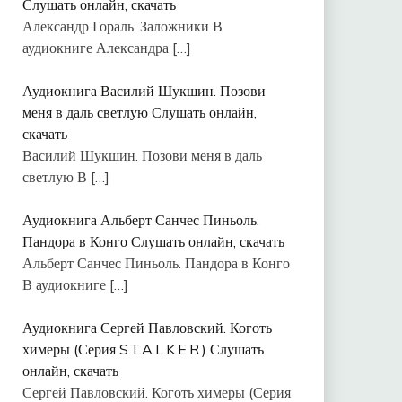
Слушать онлайн, скачать
Александр Гораль. Заложники В
аудиокниге Александра
[…]
Аудиокнига Василий Шукшин. Позови
меня в даль светлую Слушать онлайн,
скачать
Василий Шукшин. Позови меня в даль
светлую В
[…]
Аудиокнига Альберт Санчес Пиньоль.
Пандора в Конго Слушать онлайн, скачать
Альберт Санчес Пиньоль. Пандора в Конго
В аудиокниге
[…]
Аудиокнига Сергей Павловский. Коготь
химеры (Серия S.T.A.L.K.E.R.) Слушать
онлайн, скачать
Сергей Павловский. Коготь химеры (Серия