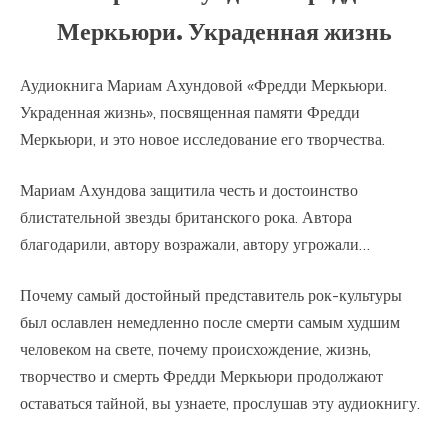
Меркьюри. Украденная жизнь
Аудиокнига Мариам Ахундовой «Фредди Меркьюри.
Украденная жизнь», посвященная памяти Фредди
Меркьюри, и это новое исследование его творчества.
Мариам Ахундова защитила честь и достоинство
блистательной звезды британского рока. Автора
благодарили, автору возражали, автору угрожали…
Почему самый достойный представитель рок-культуры
был ославлен немедленно после смерти самым худшим
человеком на свете, почему происхождение, жизнь,
творчество и смерть Фредди Меркьюри продолжают
оставаться тайной, вы узнаете, прослушав эту аудиокнигу.