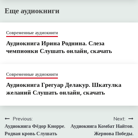
Еще аудиокниги
Современные аудиокниги
Аудиокнига Ирина Роднина. Слеза
чемпионки Слушать онлайн, скачать
Современные аудиокниги
Аудиокнига Грегуар Делакур. Шкатулка
желаний Слушать онлайн, скачать
Навигация
Previous:
Next:
Аудиокнига Фёдор Кнорре.
Аудиокнига Комбат Найтов.
по
Родная кровь Слушать
Жернова Победы.