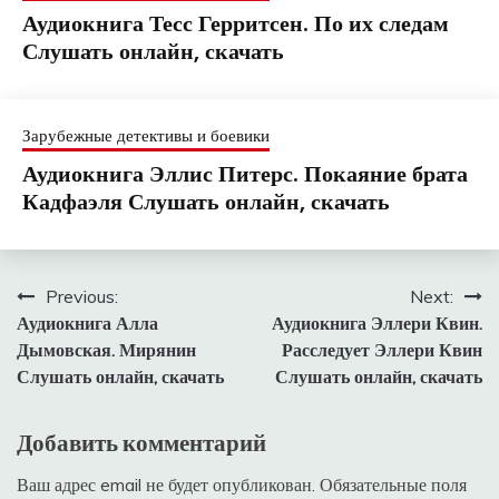
Аудиокнига Тесс Герритсен. По их следам
Слушать онлайн, скачать
Зарубежные детективы и боевики
Аудиокнига Эллис Питерс. Покаяние брата
Кадфаэля Слушать онлайн, скачать
Навигация
Previous:
Next:
Аудиокнига Алла
Аудиокнига Эллери Квин.
по
Дымовская. Мирянин
Расследует Эллери Квин
записям
Слушать онлайн, скачать
Слушать онлайн, скачать
Добавить комментарий
Ваш адрес email не будет опубликован.
Обязательные поля