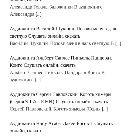
Александр Гораль. Заложники В аудиокниге
Александра
[…]
Аудиокнига Василий Шукшин. Позови меня в даль
светлую Слушать онлайн, скачать
Василий Шукшин. Позови меня в даль светлую В
[…]
Аудиокнига Альберт Санчес Пиньоль. Пандора в
Конго Слушать онлайн, скачать
Альберт Санчес Пиньоль. Пандора в Конго В
аудиокниге
[…]
Аудиокнига Сергей Павловский. Коготь химеры
(Серия S.T.A.L.K.E.R.) Слушать онлайн, скачать
Сергей Павловский. Коготь химеры (Серия
[…]
Аудиокнига Нацу Асаба. Лакей Богов 1 Слушать
онлайн, скачать