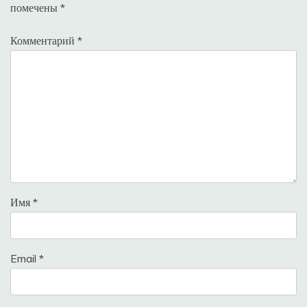
помечены
*
Комментарий
*
Имя
*
Email
*