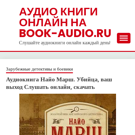
Skip
АУДИО КНИГИ
to
ОНЛАЙН НА
content
BOOK-AUDIO.RU
Слушайте аудиокниги онлайн каждый день!
Зарубежные детективы и боевики
Аудиокнига Найо Марш. Убийца, ваш
выход Слушать онлайн, скачать