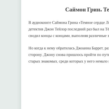
Саймон Грин. Т
В аудиокниге Саймона Грина «Темное сердце Ло
детектив Джон Тейлор последний раз был на Тё
сводил концы с концами, выполняя различные з
Но когда к нему обратилась Джоанна Баррет, р
сторону, Джону снова пришлось пройти по пути,
старых знакомых, среди которых у него немало 