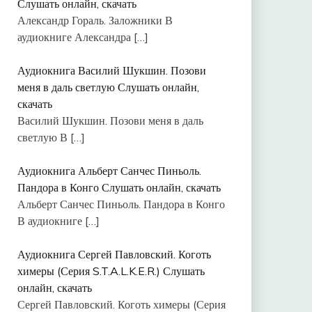
Слушать онлайн, скачать
Александр Гораль. Заложники В
аудиокниге Александра
[…]
Аудиокнига Василий Шукшин. Позови
меня в даль светлую Слушать онлайн,
скачать
Василий Шукшин. Позови меня в даль
светлую В
[…]
Аудиокнига Альберт Санчес Пиньоль.
Пандора в Конго Слушать онлайн, скачать
Альберт Санчес Пиньоль. Пандора в Конго
В аудиокниге
[…]
Аудиокнига Сергей Павловский. Коготь
химеры (Серия S.T.A.L.K.E.R.) Слушать
онлайн, скачать
Сергей Павловский. Коготь химеры (Серия