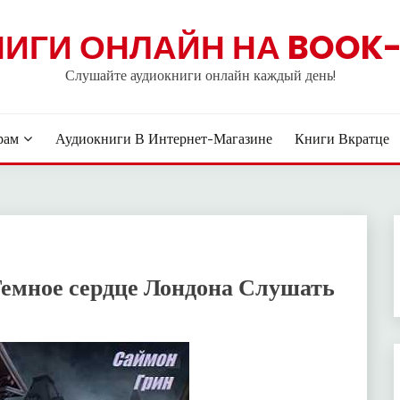
НИГИ ОНЛАЙН НА BOOK-
Слушайте аудиокниги онлайн каждый день!
рам
Аудиокниги В Интернет-Магазине
Книги Вкратце
Темное сердце Лондона Слушать