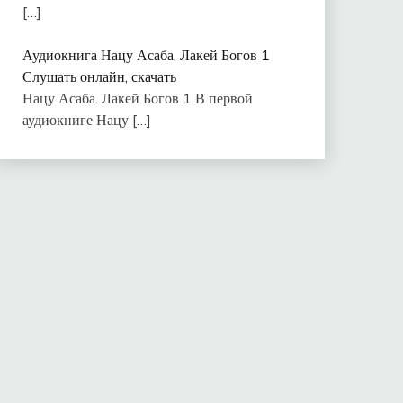
[…]
Аудиокнига Нацу Асаба. Лакей Богов 1
Слушать онлайн, скачать
Нацу Асаба. Лакей Богов 1 В первой
аудиокниге Нацу
[…]