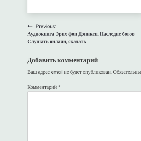
Навигация
Previous:
Аудиокнига Эрих фон Дэникен. Наследие богов
по
Слушать онлайн, скачать
записям
Добавить комментарий
Ваш адрес email не будет опубликован.
Обязательны
Комментарий
*