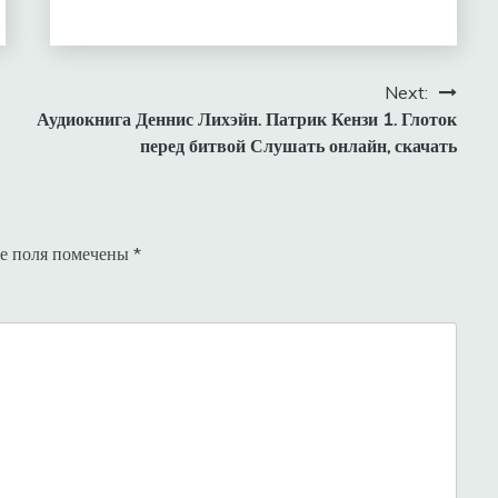
Next:
Аудиокнига Деннис Лихэйн. Патрик Кензи 1. Глоток
перед битвой Слушать онлайн, скачать
е поля помечены
*