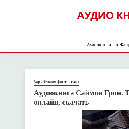
Skip
to
АУДИО К
content
Аудиокниги По Жан
Зарубежная фантастика
Аудиокнига Саймон Грин. 
онлайн, скачать