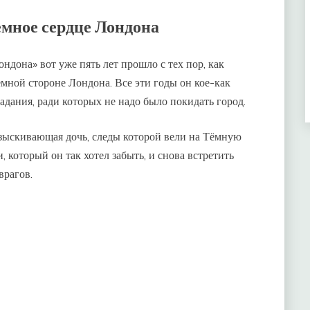
емное сердце Лондона
ндона» вот уже пять лет прошло с тех пор, как
мной стороне Лондона. Все эти годы он кое-как
адания, ради которых не надо было покидать город.
азыскивающая дочь, следы которой вели на Тёмную
 который он так хотел забыть, и снова встретить
врагов.