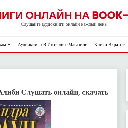
НИГИ ОНЛАЙН НА BOOK-
Слушайте аудиокниги онлайн каждый день!
рам
Аудиокниги В Интернет-Магазине
Книги Вкратце
Алиби Слушать онлайн, скачать