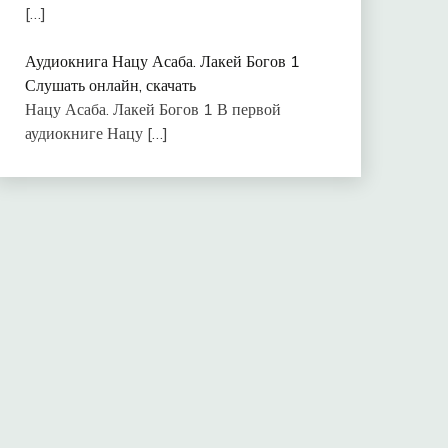
[…]
Аудиокнига Нацу Асаба. Лакей Богов 1
Слушать онлайн, скачать
Нацу Асаба. Лакей Богов 1 В первой
аудиокниге Нацу
[…]