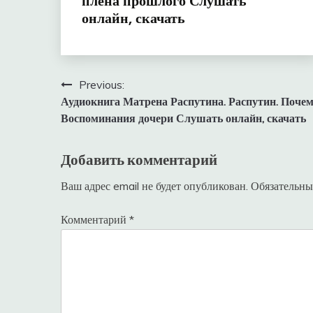
плена прошлого Слушать
онлайн, скачать
Навигация
Previous:
Аудиокнига Матрена Распутина. Распутин. Поче
по
Воспоминания дочери Слушать онлайн, скачать
записям
Добавить комментарий
Ваш адрес email не будет опубликован.
Обязательны
Комментарий
*