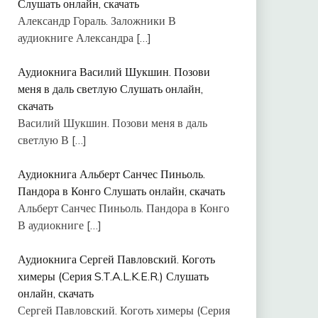
Слушать онлайн, скачать
Александр Гораль. Заложники В
аудиокниге Александра
[…]
Аудиокнига Василий Шукшин. Позови
меня в даль светлую Слушать онлайн,
скачать
Василий Шукшин. Позови меня в даль
светлую В
[…]
Аудиокнига Альберт Санчес Пиньоль.
Пандора в Конго Слушать онлайн, скачать
Альберт Санчес Пиньоль. Пандора в Конго
В аудиокниге
[…]
Аудиокнига Сергей Павловский. Коготь
химеры (Серия S.T.A.L.K.E.R.) Слушать
онлайн, скачать
Сергей Павловский. Коготь химеры (Серия