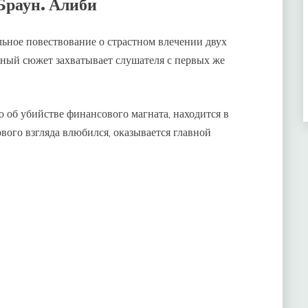
Браун. Алиби
ьное повествование о страстном влечении двух
нный сюжет захватывает слушателя с первых же
 об убийстве финансового магната, находится в
вого взгляда влюбился, оказывается главной