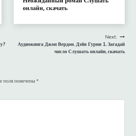
Неожиданный роман Слушать
онлайн, скачать
Next:
му?
Аудиокнига Джон Вердон. Дэйв Гурни 1. Загадай
число Слушать онлайн, скачать
е поля помечены
*