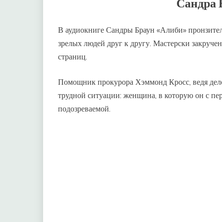
Сандра 
В аудиокниге Сандры Браун «Алиби» пронзител
зрелых людей друг к другу. Мастерски закруче
страниц.
Помощник прокурора Хэммонд Кросс, ведя дело
трудной ситуации: женщина, в которую он с пер
подозреваемой.