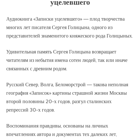
уцелевшего
Аудиокнига «Записки уцелевшего» — плод творчества
многих лет писателя Сергея Голицына, одного из
представителей знаменитого княжеского рода Голицыных.
Удивительная память Сергея Голицына возвращает
читателям из небытия имена сотен людей, так или иначе
связанных с древним родом.
Русский Север, Волга, Беломорстрой — такова неполная
география «Записок» картины страшной жизни Москвы
второй половины 20-х годов, разгул сталинских
репрессий 30-х годов.
Воспоминания правдивы, основаны на личных
впечатлениях автора и документах тех далеких лет,