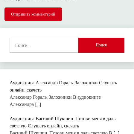
Найти:
Аудиокнига Александр Гораль. Заложники Слушать
онлайн, скачать
Александр Гораль. Заложники В аудиокниге
Александра
[…]
Аудиокнига Василий Шукшин. Позови меня в даль
светлую Слушать онлайн, скачать
Василий Шукшин. Позови меня в даль светлую В
[…]