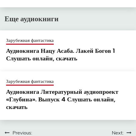
Еще аудиокниги
Зарубежная фантастика
Аудиокнига Нацу Асаба. Лакей Богов 1
Слушать онлайн, скачать
Зарубежная фантастика
Аудиокнига Литературный аудиопроект
«Глубина». Выпуск 4 Слушать онлайн,
скачать
Навигация
Previous:
Next: