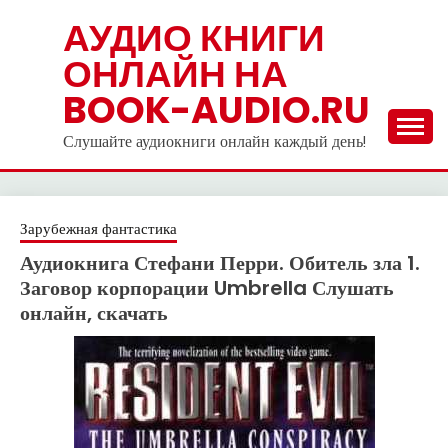
Skip
АУДИО КНИГИ
to
ОНЛАЙН НА
content
BOOK-AUDIO.RU
Слушайте аудиокниги онлайн каждый день!
Зарубежная фантастика
Аудиокнига Стефани Перри. Обитель зла 1.
Заговор корпорации Umbrella Слушать
онлайн, скачать