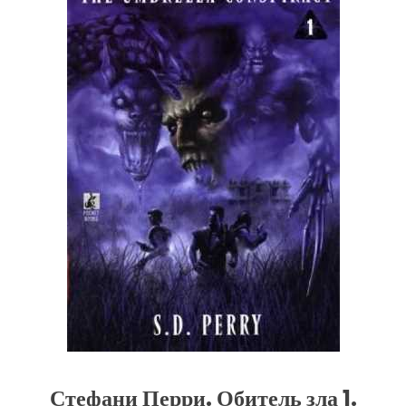
Стефани Перри. Обитель зла 1.