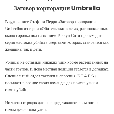
Заговор корпорации Umbrella
В аудиокниге Стефани Перри «Заговор корпорации
Umbrella» из серии «Обитель зла» в лесах, расположенных
около городка под названием Раккун Сити происходит
серия жестоких убийств, жертвами которых становятся как
женщины так и дети.
Убийцы не оставили никаких улик кроме растерзанных на
части трупов. И пока местная полиция теряется в догадках,
Специальный отдел тактики и спасения (S.T.A.R.S.)
посылает в лес две своих команды для поиска улик и
самих убийц.
Но члены отрядов даже не представляют с чем они на
самом деле столкнулись…