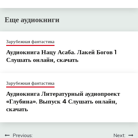
Еще аудиокниги
Зарубежная фантастика
Аудиокнига Нацу Асаба. Лакей Богов 1
Слушать онлайн, скачать
Зарубежная фантастика
Аудиокнига Литературный аудиопроект
«Глубина». Выпуск 4 Слушать онлайн,
скачать
Навигация
Previous:
Next: