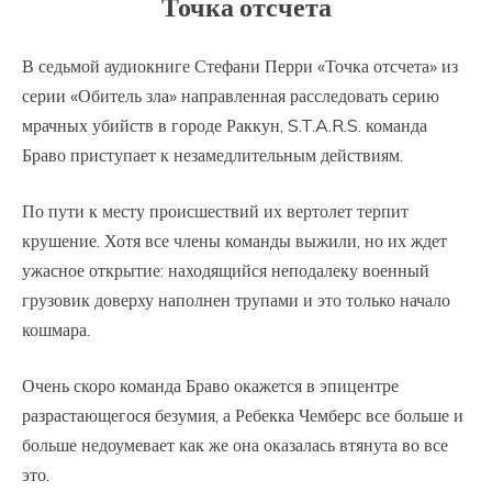
Точка отсчета
В седьмой аудиокниге Стефани Перри «Точка отсчета» из
серии «Обитель зла» направленная расследовать серию
мрачных убийств в городе Раккун, S.T.A.R.S. команда
Браво приступает к незамедлительным действиям.
По пути к месту происшествий их вертолет терпит
крушение. Хотя все члены команды выжили, но их ждет
ужасное открытие: находящийся неподалеку военный
грузовик доверху наполнен трупами и это только начало
кошмара.
Очень скоро команда Браво окажется в эпицентре
разрастающегося безумия, а Ребекка Чемберс все больше и
больше недоумевает как же она оказалась втянута во все
это.