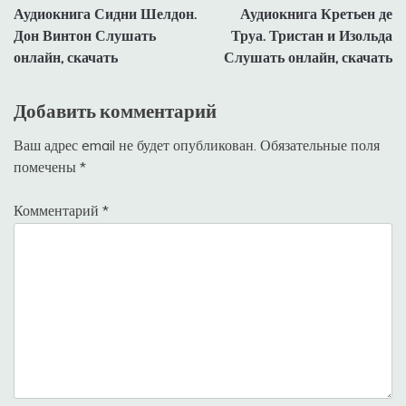
Аудиокнига Сидни Шелдон.
Аудиокнига Кретьен де
по
Дон Винтон Слушать
Труа. Тристан и Изольда
записям
онлайн, скачать
Слушать онлайн, скачать
Добавить комментарий
Ваш адрес email не будет опубликован.
Обязательные поля
помечены
*
Комментарий
*