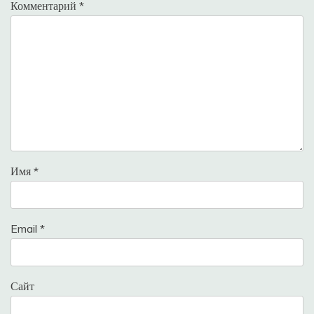
Комментарий
*
Имя
*
Email
*
Сайт