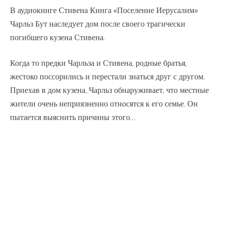
В аудиокниге Стивена Кинга «Поселение Иерусалим»
Чарльз Бут наследует дом после своего трагически
погибшего кузена Стивена.
Когда то предки Чарльза и Стивена, родные братья,
жестоко поссорились и перестали знаться друг с другом.
Приехав в дом кузена, Чарльз обнаруживает, что местные
жители очень неприязненно относятся к его семье. Он
пытается выяснить причины этого…