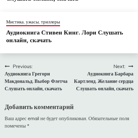
Мистика, ужасы, триллеры
Аудиокнига Стивен Кинг. Лори Слушать
онлайн, скачать
Навигация
Previous:
Next:
Аудиокнига Грегори
Аудиокнига Барбара
по
Макдональд. Выбор Флетча
Картленд. Желание сердца
записям
Слушать онлайн, скачать
Слушать онлайн, скачать
Добавить комментарий
Ваш адрес email не будет опубликован.
Обязательные поля
помечены
*