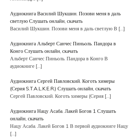
Аудиокнига Василий Шукшин. Позови меня в даль
светлую Слушать онлайн, скачать
Василий Шукшин. Позови меня в даль светлую В
[…]
Аудиокнига Альберт Санчес Пиньоль. Пандора в
Конго Слушать онлайн, скачать
Альберт Санчес Пиньоль. Пандора в Конго В
аудиокниге
[…]
Аудиокнига Сергей Павловский. Коготь химеры
(Серия S.T.A.L.K.E.R.) Слушать онлайн, скачать
Сергей Павловский. Коготь химеры (Серия
[…]
Аудиокнига Нацу Асаба. Лакей Богов 1 Слушать
онлайн, скачать
Нацу Асаба. Лакей Богов 1 В первой аудиокниге Нацу
[…]