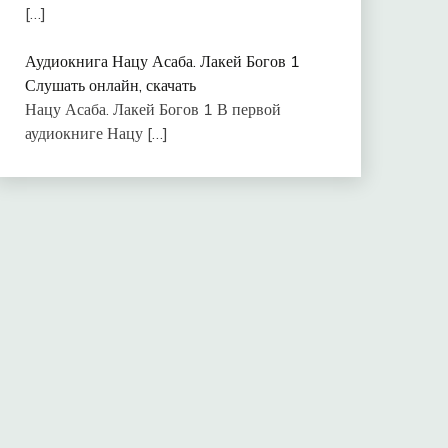
[…]
Аудиокнига Нацу Асаба. Лакей Богов 1
Слушать онлайн, скачать
Нацу Асаба. Лакей Богов 1 В первой
аудиокниге Нацу
[…]