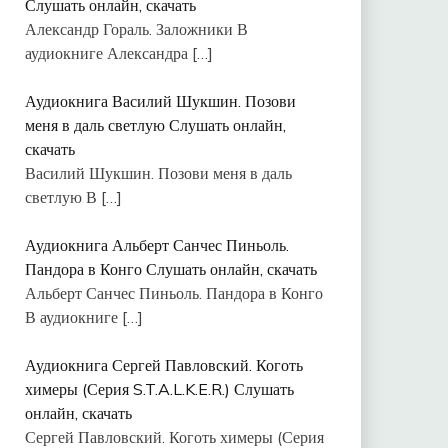
Слушать онлайн, скачать
Александр Гораль. Заложники В
аудиокниге Александра
[…]
Аудиокнига Василий Шукшин. Позови
меня в даль светлую Слушать онлайн,
скачать
Василий Шукшин. Позови меня в даль
светлую В
[…]
Аудиокнига Альберт Санчес Пиньоль.
Пандора в Конго Слушать онлайн, скачать
Альберт Санчес Пиньоль. Пандора в Конго
В аудиокниге
[…]
Аудиокнига Сергей Павловский. Коготь
химеры (Серия S.T.A.L.K.E.R.) Слушать
онлайн, скачать
Сергей Павловский. Коготь химеры (Серия