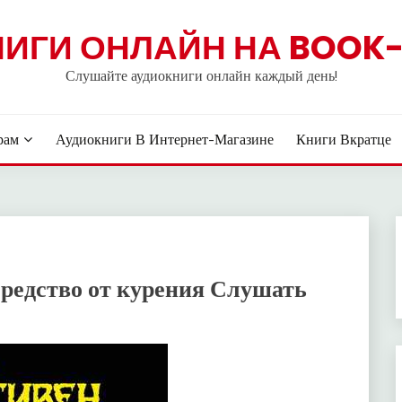
НИГИ ОНЛАЙН НА BOOK-
Слушайте аудиокниги онлайн каждый день!
рам
Аудиокниги В Интернет-Магазине
Книги Вкратце
редство от курения Слушать