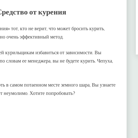
Средство от курения
ия» тот, кто не верит, что может бросить курить,
, но очень эффективный метод.
й курильщикам избавиться от зависимости. Вы
по словам ее менеджера, вы не будете курить. Чепуха,
оть в самом потаенном месте земного шара, Вы узнаете
ет неумолимо. Хотите попробовать?