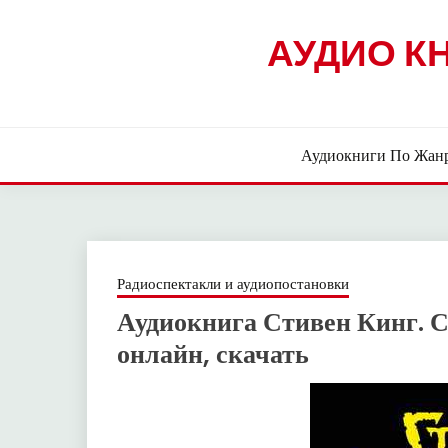
Skip
to
АУДИО К
content
Аудиокниги По Жан
Радиоспектакли и аудиопостановки
Аудиокнига Стивен Кинг. С
онлайн, скачать