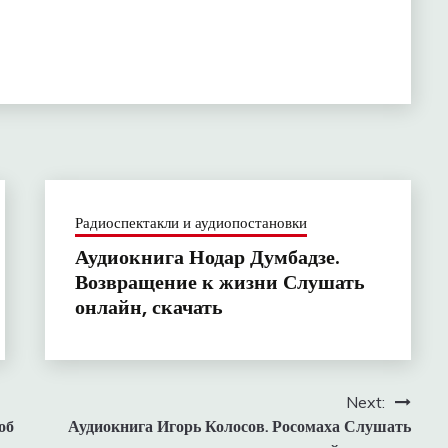
Радиоспектакли и аудиопостановки
Аудиокнига Нодар Думбадзе.
Возвращение к жизни Слушать
онлайн, скачать
Next:
об
Аудиокнига Игорь Колосов. Росомаха Слушать