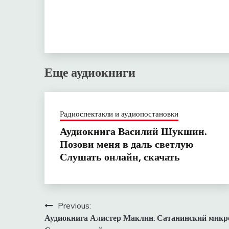
Еще аудиокниги
Радиоспектакли и аудиопостановки
Аудиокнига Василий Шукшин.
Позови меня в даль светлую
Слушать онлайн, скачать
Навигация
Previous:
Аудиокнига Алистер Маклин. Сатанинский микр
по