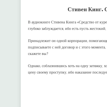
Стивен Кинг. 
В аудиокниге Стивена Кинга «Средство от курен
глубоко заблуждается, ибо есть пусть жестокий
Принадлежит он одной корпорации, помогающе
подписываете с ней договор и с этого момента, 
скажете вы?
Однако, соблазнившись хоть на одну затяжку, х
цену своему проступку, ибо наказание последу