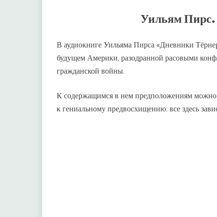
Уильям Пирс.
В аудиокниге Уильяма Пирса «Дневники Тёрнер
будущем Америки, разодранной расовыми конф
гражданской войны.
К содержащимся в нем предположениям можно о
к гениальному предвосхищению: все здесь зав