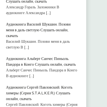
Слушать онлайн, скачать
Александр Гораль. Заложники В
аудиокниге Александра
[…]
Аудиокнига Василий Шукшин. Позови
меня в даль светлую Слушать онлайн,
скачать
Василий Шукшин. Позови меня в даль
светлую В
[…]
Аудиокнига Альберт Санчес Пиньоль.
Пандора в Конго Слушать онлайн, скачать
Альберт Санчес Пиньоль. Пандора в Конго
В аудиокниге
[…]
Аудиокнига Сергей Павловский. Коготь
химеры (Серия S.T.A.L.K.E.R.) Слушать
онлайн, скачать
Сергей Павловский. Коготь химеры (Серия