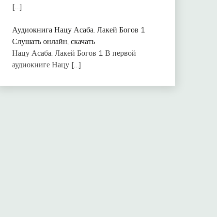
[…]
Аудиокнига Нацу Асаба. Лакей Богов 1
Слушать онлайн, скачать
Нацу Асаба. Лакей Богов 1 В первой
аудиокниге Нацу
[…]