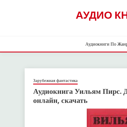
Skip
to
АУДИО К
content
Аудиокниги По Жан
Зарубежная фантастика
Аудиокнига Уильям Пирс. 
онлайн, скачать