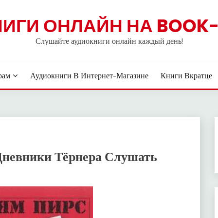
НИГИ ОНЛАЙН НА BOOK-
Слушайте аудиокниги онлайн каждый день!
рам
Аудиокниги В Интернет-Магазине
Книги Вкратце
Дневники Тёрнера Слушать