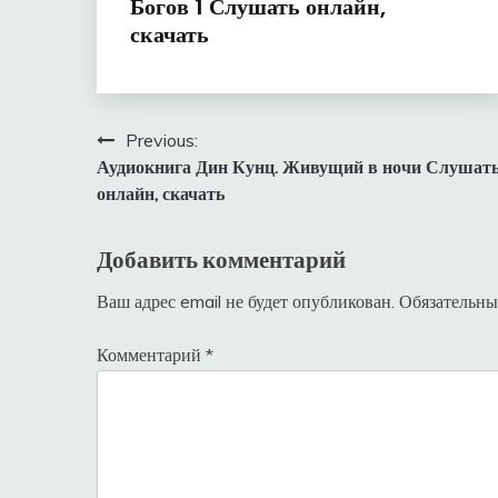
Богов 1 Слушать онлайн,
скачать
Навигация
Previous:
Аудиокнига Дин Кунц. Живущий в ночи Слушат
по
онлайн, скачать
записям
Добавить комментарий
Ваш адрес email не будет опубликован.
Обязательны
Комментарий
*