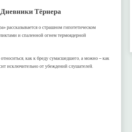
 Дневники Тёрнера
а» рассказывается о страшном гипотетическом
ликтами и спаленной огнем термоядерной
тноситься, как к бреду сумасшедшего, а можно – как
исит исключительно от убеждений слушателей.