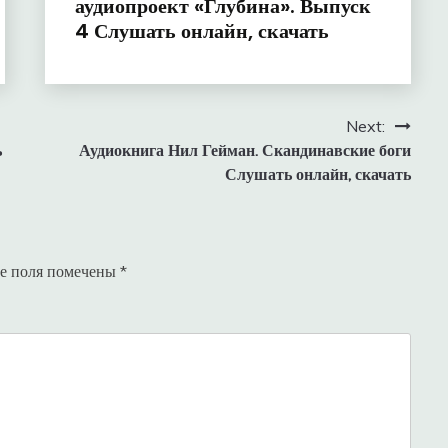
аудиопроект «Глубина». Выпуск
4 Слушать онлайн, скачать
Next:
ь
Аудиокнига Нил Гейман. Скандинавские боги
Слушать онлайн, скачать
е поля помечены
*