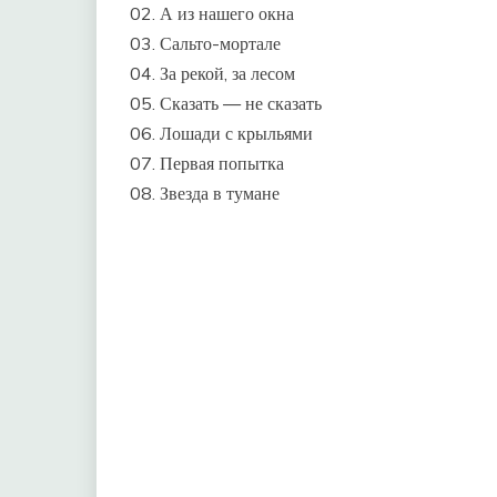
02. А из нашего окна
03. Сальто-мортале
04. За рекой, за лесом
05. Сказать — не сказать
06. Лошади с крыльями
07. Первая попытка
08. Звезда в тумане