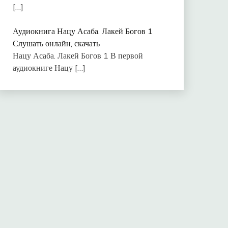
[…]
Аудиокнига Нацу Асаба. Лакей Богов 1
Слушать онлайн, скачать
Нацу Асаба. Лакей Богов 1 В первой
аудиокниге Нацу
[…]