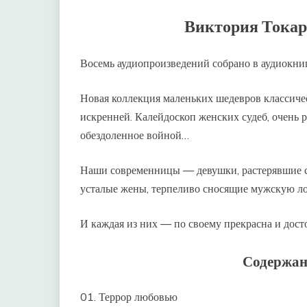
Виктория Токар
Восемь аудиопроизведений собрано в аудиокни
Новая коллекция маленьких шедевров классиче
искренней. Калейдоскоп женских судеб, очень р
обездоленное войной…
Наши современницы — девушки, растерявшие см
усталые жены, терпеливо сносящие мужскую лож
И каждая из них — по своему прекрасна и дос
Содержан
01. Террор любовью