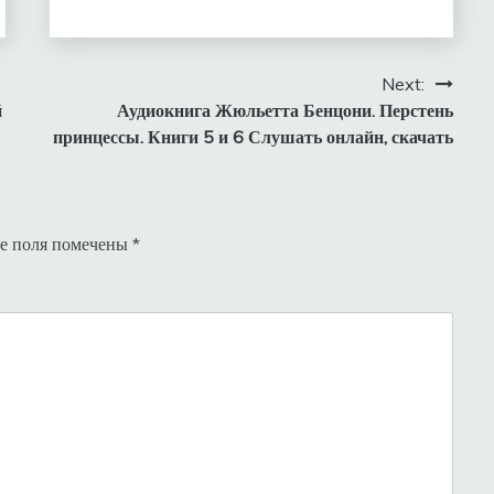
Next:
й
Аудиокнига Жюльетта Бенцони. Перстень
принцессы. Книги 5 и 6 Слушать онлайн, скачать
е поля помечены
*