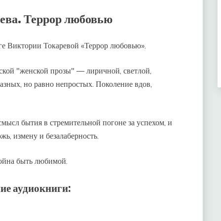
ева. Террор любовью
ге Виктории Токаревой «Террор любовью».
ской "женской прозы" — лиричной, светлой,
азных, но равно непростых. Поколение вдов,
ысл бытия в стремительной погоне за успехом, и
ь, измену и безалаберность.
тойна быть любимой.
ие аудиокниги: