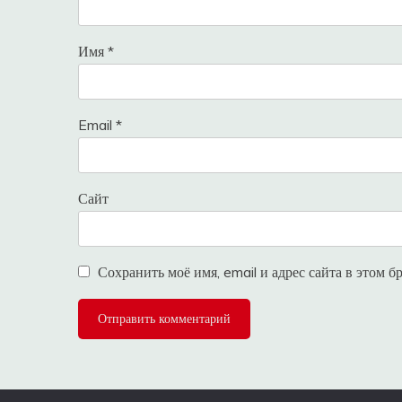
Имя
*
Email
*
Сайт
Сохранить моё имя, email и адрес сайта в этом 