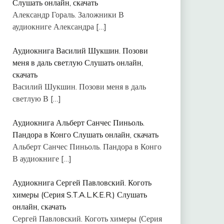
Слушать онлайн, скачать
Александр Гораль. Заложники В
аудиокниге Александра
[…]
Аудиокнига Василий Шукшин. Позови
меня в даль светлую Слушать онлайн,
скачать
Василий Шукшин. Позови меня в даль
светлую В
[…]
Аудиокнига Альберт Санчес Пиньоль.
Пандора в Конго Слушать онлайн, скачать
Альберт Санчес Пиньоль. Пандора в Конго
В аудиокниге
[…]
Аудиокнига Сергей Павловский. Коготь
химеры (Серия S.T.A.L.K.E.R.) Слушать
онлайн, скачать
Сергей Павловский. Коготь химеры (Серия