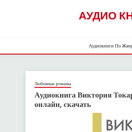
Skip
to
АУДИО К
content
Аудиокниги По Жан
Любовные романы
Аудиокнига Виктория Тока
онлайн, скачать