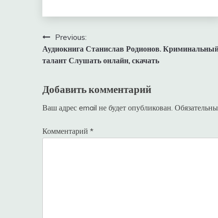
Навигация
Previous:
Аудиокнига Станислав Родионов. Криминальны
по
талант Слушать онлайн, скачать
записям
Добавить комментарий
Ваш адрес email не будет опубликован.
Обязательны
Комментарий
*