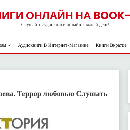
НИГИ ОНЛАЙН НА BOOK-
Слушайте аудиокниги онлайн каждый день!
рам
Аудиокниги В Интернет-Магазине
Книги Вкратце
рева. Террор любовью Слушать