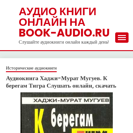
Skip
АУДИО КНИГИ
to
ОНЛАЙН НА
content
BOOK-AUDIO.RU
Слушайте аудиокниги онлайн каждый день!
Исторические аудиокниги
Аудиокнига Хаджи-Мурат Мугуев. К
берегам Тигра Слушать онлайн, скачать