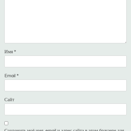
Имя
*
Email
*
Сайт
Сохранить моё имя, email и адрес сайта в этом браузере для