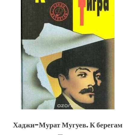
Хаджи-Мурат Мугуев. К берегам