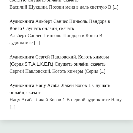
Василий Шукшин. Позови меня в даль светлую В
[…]
Аудиокнига Альберт Санчес Пиньоль. Пандора в
Конго Слушать онлайн, скачать
Альберт Санчес Пиньоль. Пандора в Конго В
аудиокниге
[…]
Аудиокнига Сергей Павловский. Коготь химеры
(Серия S.T.A.L.K.E.R.) Слушать онлайн, скачать
Сергей Павловский. Коготь химеры (Серия
[…]
Аудиокнига Нацу Асаба. Лакей Богов 1 Слушать
онлайн, скачать
Нацу Асаба. Лакей Богов 1 В первой аудиокниге Нацу
[…]