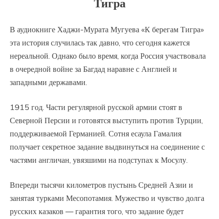
Тигра
В аудиокниге Хаджи-Мурата Мугуева «К берегам Тигра»
эта история случилась так давно, что сегодня кажется
нереальной. Однако было время, когда Россия участвовала
в очередной войне за Багдад наравне с Англией и
западными державами.
1915 год. Части регулярной русской армии стоят в
Северной Персии и готовятся выступить против Турции,
поддерживаемой Германией. Сотня есаула Гамалия
получает секретное задание выдвинуться на соединение с
частями англичан, увязшими на подступах к Мосулу.
Впереди тысячи километров пустынь Средней Азии и
занятая турками Месопотамия. Мужество и чувство долга
русских казаков — гарантия того, что задание будет