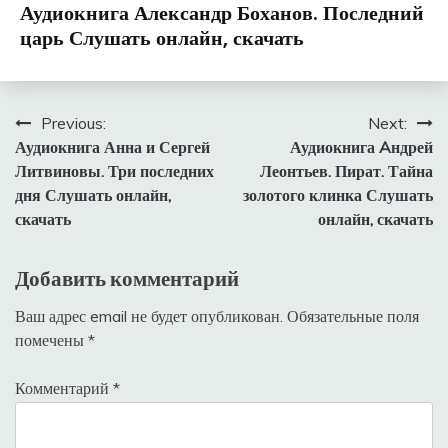
Аудиокнига Александр Боханов. Последний
царь Слушать онлайн, скачать
Навигация
Previous:
Next:
Аудиокнига Анна и Сергей
Аудиокнига Aндрей
по
Литвиновы. Три последних
Леонтьев. Пират. Тайна
записям
дня Слушать онлайн,
золотого клинка Слушать
скачать
онлайн, скачать
Добавить комментарий
Ваш адрес email не будет опубликован.
Обязательные поля
помечены
*
Комментарий
*