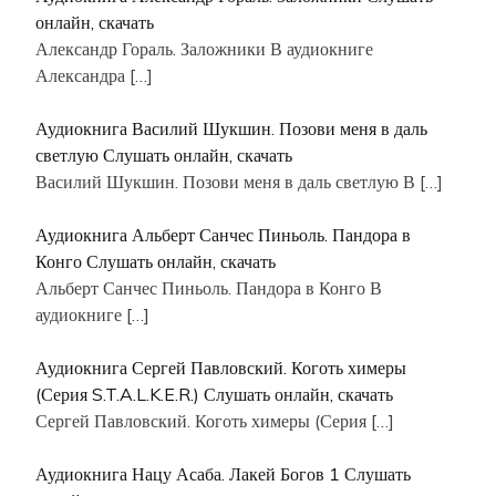
онлайн, скачать
Александр Гораль. Заложники В аудиокниге
Александра
[…]
Аудиокнига Василий Шукшин. Позови меня в даль
светлую Слушать онлайн, скачать
Василий Шукшин. Позови меня в даль светлую В
[…]
Аудиокнига Альберт Санчес Пиньоль. Пандора в
Конго Слушать онлайн, скачать
Альберт Санчес Пиньоль. Пандора в Конго В
аудиокниге
[…]
Аудиокнига Сергей Павловский. Коготь химеры
(Серия S.T.A.L.K.E.R.) Слушать онлайн, скачать
Сергей Павловский. Коготь химеры (Серия
[…]
Аудиокнига Нацу Асаба. Лакей Богов 1 Слушать