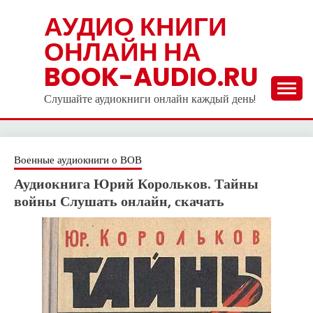
Skip
АУДИО КНИГИ
to
ОНЛАЙН НА
content
BOOK-AUDIO.RU
Слушайте аудиокниги онлайн каждый день!
Военные аудиокниги о ВОВ
Аудиокнига Юрий Корольков. Тайны
войны Слушать онлайн, скачать