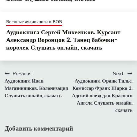
Военные аудиокниги о ВОВ
Аудиокнига Сергей Михеенков. Курсант
Александр Воронцов 2. Танец бабочки-
королек Слушать онлайн, скачать
Навигация
Previous:
Next:
Аудиокнига Иван
Аудиокнига Франк Тилье.
по
Магазинников. Колонизация
Комиссар Франк Шарко 1.
записям
Слушать онлайн, скачать
Адский поезд для Красного
Ангела Слушать онлайн,
скачать
Добавить комментарий