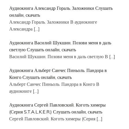
Аудиокнига Александр Гораль. Заложники Слушать
онлайн, скачать
Александр Гораль. Заложники В аудиокниге
Александра
[…]
Аудиокнига Василий Шукшин. Позови меня в даль
светлую Слушать онлайн, скачать
Василий Шукшин. Позови меня в даль светлую В
[…]
Аудиокнига Альберт Санчес Пиньоль. Пандора в
Конго Слушать онлайн, скачать
Альберт Санчес Пиньоль. Пандора в Конго В
аудиокниге
[…]
Аудиокнига Сергей Павловский. Коготь химеры
(Серия S.T.A.L.K.E.R.) Слушать онлайн, скачать
Сергей Павловский. Коготь химеры (Серия
[…]