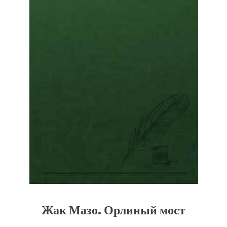
Жак Мазо. Орлиный мост