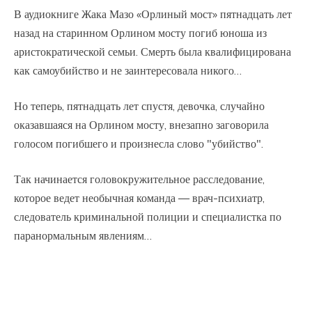
В аудиокниге Жака Мазо «Орлиный мост» пятнадцать лет
назад на старинном Орлином мосту погиб юноша из
аристократической семьи. Смерть была квалифицирована
как самоубийство и не заинтересовала никого…
Но теперь, пятнадцать лет спустя, девочка, случайно
оказавшаяся на Орлином мосту, внезапно заговорила
голосом погибшего и произнесла слово "убийство".
Так начинается головокружительное расследование,
которое ведет необычная команда — врач-психиатр,
следователь криминальной полиции и специалистка по
паранормальным явлениям…