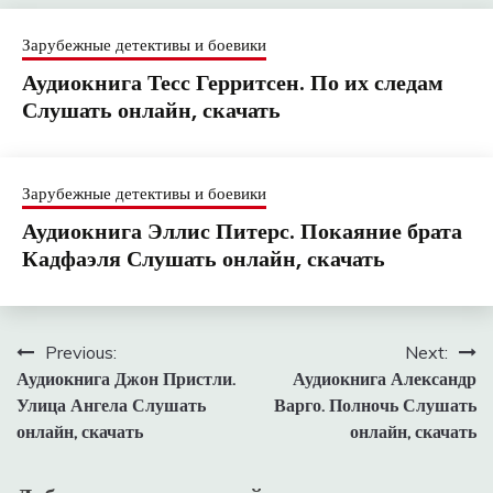
Зарубежные детективы и боевики
Аудиокнига Тесс Герритсен. По их следам
Слушать онлайн, скачать
Зарубежные детективы и боевики
Аудиокнига Эллис Питерс. Покаяние брата
Кадфаэля Слушать онлайн, скачать
Навигация
Previous:
Next:
Аудиокнига Джон Пристли.
Аудиокнига Александр
по
Улица Ангела Слушать
Варго. Полночь Слушать
записям
онлайн, скачать
онлайн, скачать