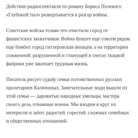
Действие радиоспектакля по роману Бориса Полевого
«Глубокий тыл» развертывается в разгар войны.
Советские войска только что очистили город от
фашистских захватчиков. Война бушует еще совсем рядом,
еще бомбит город гитлеровская авиация, а на территории
сожженной, разрушенной и стынущей в снегах ткацкой
фабрики уже закипает трудовая жизнь.
Писатель рисует судьбу семьи потомственных русских
пролетариев Калининых. Замечательные люди вышли из
этой семьи — даровитые народные умельцы, мастера
своего дела, отважные воины. Мы входим в круг их
интересов и забот, радостей, горестей, сложных семейных
и общественных отношений.