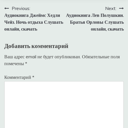
Навигация
Previous:
Next:
Аудиокнига Джеймс Хедли
Аудиокнига Лев Полушкин.
по
Чейз. Ночь отдыха Слушать
Братья Орловы Слушать
записям
онлайн, скачать
онлайн, скачать
Добавить комментарий
Ваш адрес email не будет опубликован.
Обязательные поля
помечены
*
Комментарий
*