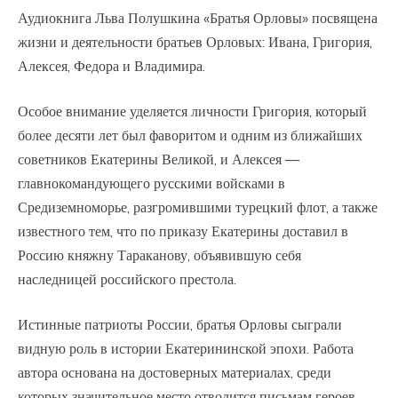
Аудиокнига Льва Полушкина «Братья Орловы» посвящена
жизни и деятельности братьев Орловых: Ивана, Григория,
Алексея, Федора и Владимира.
Особое внимание уделяется личности Григория, который
более десяти лет был фаворитом и одним из ближайших
советников Екатерины Великой, и Алексея —
главнокомандующего русскими войсками в
Средиземноморье, разгромившими турецкий флот, а также
известного тем, что по приказу Екатерины доставил в
Россию княжну Тараканову, объявившую себя
наследницей российского престола.
Истинные патриоты России, братья Орловы сыграли
видную роль в истории Екатерининской эпохи. Работа
автора основана на достоверных материалах, среди
которых значительное место отводится письмам героев