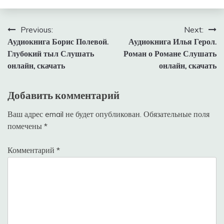
Навигация
Previous:
Next:
Аудиокнига Борис Полевой.
Аудиокнига Илья Герол.
по
Глубокий тыл Слушать
Роман о Романе Слушать
записям
онлайн, скачать
онлайн, скачать
Добавить комментарий
Ваш адрес email не будет опубликован.
Обязательные поля
помечены
*
Комментарий
*