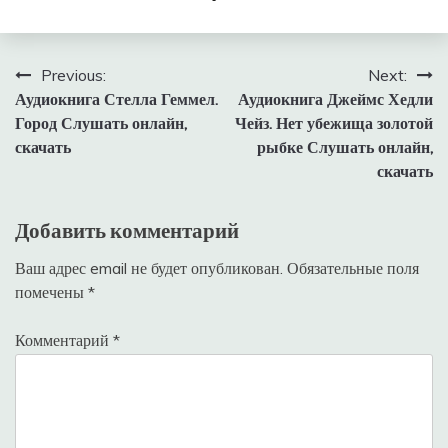
Навигация
Previous:
Next:
Аудиокнига Стелла Геммел.
Аудиокнига Джеймс Хедли
по
Город Слушать онлайн,
Чейз. Нет убежища золотой
записям
скачать
рыбке Слушать онлайн,
скачать
Добавить комментарий
Ваш адрес email не будет опубликован.
Обязательные поля
помечены
*
Комментарий
*