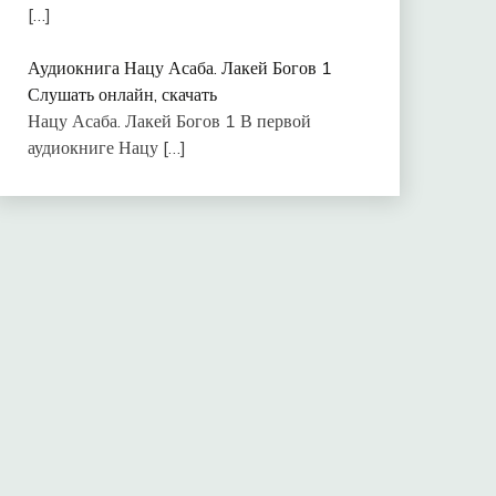
[…]
Аудиокнига Нацу Асаба. Лакей Богов 1
Слушать онлайн, скачать
Нацу Асаба. Лакей Богов 1 В первой
аудиокниге Нацу
[…]