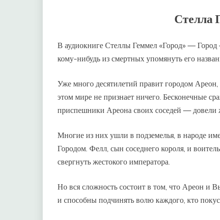
Стелла 
В аудиокниге Стеллы Геммел «Город» — Город —
кому-нибудь из смертных упомянуть его названи
Уже много десятилетий правит городом Ареон, 
этом мире не признает ничего. Бесконечные с
приспешники Ареона своих соседей — довели ж
Многие из них ушли в подземелья, в народе и
Городом. Фелл, сын соседнего короля, и воите
свергнуть жестокого императора.
Но вся сложность состоит в том, что Ареон и
и способны подчинять волю каждого, кто покус