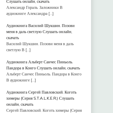
Слушать онлайн, скачать
Александр Гораль. Заложники В
аудиокниге Александра
[…]
Аудиокнига Василий Шукшин. Позови
меня в даль светлую Слушать онлайн,
скачать
Василий Шукшин. Позови меня в даль
светлую В
[…]
Аудиокнига Альберт Санчес Пиньоль.
Пандора в Конго Слушать онлайн, скачать
Альберт Санчес Пиньоль. Пандора в Конго
В аудиокниге
[…]
Аудиокнига Сергей Павловский. Коготь
химеры (Серия S.T.A.L.K.E.R.) Слушать
онлайн, скачать
Сергей Павловский. Коготь химеры (Серия