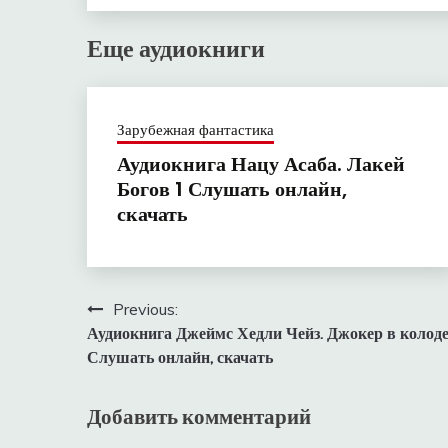
Еще аудиокниги
Зарубежная фантастика
Аудиокнига Нацу Асаба. Лакей
Богов 1 Слушать онлайн,
скачать
Навигация
Previous:
Аудиокнига Джеймс Хедли Чейз. Джокер в колод
по
Слушать онлайн, скачать
записям
Добавить комментарий